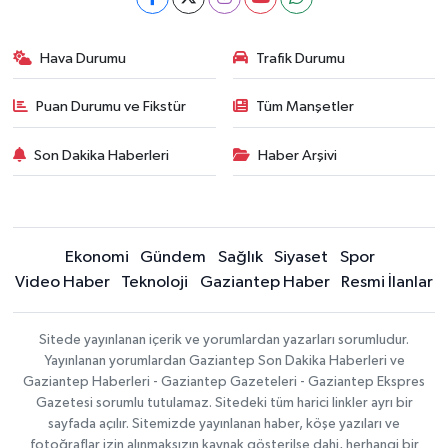
Hava Durumu
Trafik Durumu
Puan Durumu ve Fikstür
Tüm Manşetler
Son Dakika Haberleri
Haber Arşivi
Ekonomi
Gündem
Sağlık
Siyaset
Spor
Video Haber
Teknoloji
Gaziantep Haber
Resmi İlanlar
Sitede yayınlanan içerik ve yorumlardan yazarları sorumludur.
Yayınlanan yorumlardan Gaziantep Son Dakika Haberleri ve
Gaziantep Haberleri - Gaziantep Gazeteleri - Gaziantep Ekspres
Gazetesi sorumlu tutulamaz. Sitedeki tüm harici linkler ayrı bir
sayfada açılır. Sitemizde yayınlanan haber, köşe yazıları ve
fotoğraflar izin alınmaksızın kaynak gösterilse dahi, herhangi bir