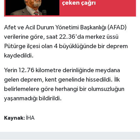
çeken çağrı
Video Haber
Afet ve Acil Durum Yönetimi Başkanlığı (AFAD)
Yaşam
verilerine göre, saat 22.36'da merkez üssü
Pütürge ilçesi olan 4 büyüklüğünde bir deprem
Yeme-İçme
kaydedildi.
Yemek
Yerin 12.76 kilometre derinliğinde meydana
gelen deprem, kent genelinde hissedildi. İlk
belirlemelere göre herhangi bir olumsuzluğun
yaşanmadığı bildirildi.
Kaynak:
İHA