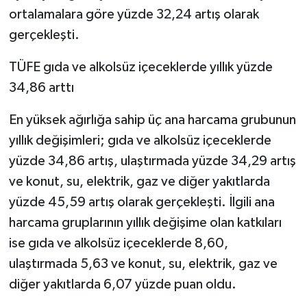
ortalamalara göre yüzde 32,24 artış olarak
Video Haber
gerçekleşti.
TÜFE gıda ve alkolsüz içeceklerde yıllık yüzde
Yaşam
34,86 arttı
Yeme-İçme
En yüksek ağırlığa sahip üç ana harcama grubunun
Yemek
yıllık değişimleri; gıda ve alkolsüz içeceklerde
yüzde 34,86 artış, ulaştırmada yüzde 34,29 artış
ve konut, su, elektrik, gaz ve diğer yakıtlarda
yüzde 45,59 artış olarak gerçekleşti. İlgili ana
harcama gruplarının yıllık değişime olan katkıları
ise gıda ve alkolsüz içeceklerde 8,60,
ulaştırmada 5,63 ve konut, su, elektrik, gaz ve
diğer yakıtlarda 6,07 yüzde puan oldu.