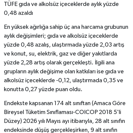
TÜFE gıda ve alkolsüz içeceklerde aylık yüzde
0,48 azaldı
En yüksek ağırlığa sahip üç ana harcama grubunun
aylık değişimleri; gıda ve alkolsüz içeceklerde
yüzde 0,48 azalış, ulaştırmada yüzde 2,03 artış
ve konut, su, elektrik, gaz ve diğer yakıtlarda
yüzde 2,28 artış olarak gerçekleşti. İlgili ana
grupların aylık değişime olan katkıları ise gıda ve
alkolsüz içeceklerde -0,12, ulaştırmada 0,35 ve
konutta 0,27 yüzde puan oldu.
Endekste kapsanan 174 alt sınıftan (Amaca Göre
Bireysel Tüketim Sınıflaması-COICOP 2018 5'li
Düzey) 2026 yılı Mayıs ayı itibarıyla, 28 alt sınıfın
endeksinde düşüş gerçekleşirken, 9 alt sınıfın