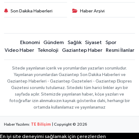
Son Dakika Haberleri
Haber Arşivi
Ekonomi
Gündem
Sağlık
Siyaset
Spor
Video Haber
Teknoloji
Gaziantep Haber
Resmi İlanlar
Sitede yayınlanan içerik ve yorumlardan yazarları sorumludur.
Yayınlanan yorumlardan Gaziantep Son Dakika Haberleri ve
Gaziantep Haberleri - Gaziantep Gazeteleri - Gaziantep Ekspres
Gazetesi sorumlu tutulamaz. Sitedeki tüm harici linkler ayrı bir
sayfada açılır. Sitemizde yayınlanan haber, köşe yazıları ve
fotoğraflar izin alınmaksızın kaynak gösterilse dahi, herhangi bir
ortamda kullanılamaz ve yayınlanamaz
Haber Yazılımı:
TE Bilişim
| Copyright © 2026
En iyi site deneyimi sağlamak için çerezlerden