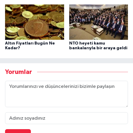
Altın Fiyatları Bugün Ne
NTO heyeti kamu
Kadar?
bankalarıyla bir araya geldi
Yorumlar