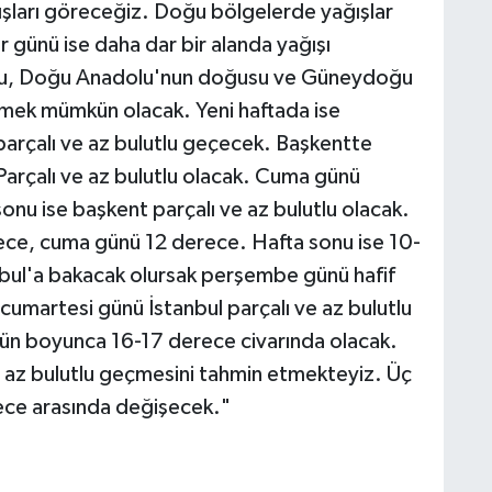
ları göreceğiz. Doğu bölgelerde yağışlar
ar günü ise daha dar bir alanda yağışı
su, Doğu Anadolu'nun doğusu ve Güneydoğu
mek mümkün olacak. Yeni haftada ise
parçalı ve az bulutlu geçecek. Başkentte
rçalı ve az bulutlu olacak. Cuma günü
nu ise başkent parçalı ve az bulutlu olacak.
ce, cuma günü 12 derece. Hafta sonu ise 10-
bul'a bakacak olursak perşembe günü hafif
cumartesi günü İstanbul parçalı ve az bulutlu
 gün boyunca 16-17 derece civarında olacak.
ve az bulutlu geçmesini tahmin etmekteyiz. Üç
ece arasında değişecek."