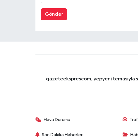
Gönder
gazeteeksprescom, yepyeni temasıyla sizl
Hava Durumu
Tra
Son Dakika Haberleri
Hab