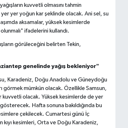
ağışların kuvvetli olmasını tahmin
er yer yoğun kar şeklinde olacak. Ani sel, su
 ulaşımda aksamalar, yüksek kesimlerde
olunmalı" ifadelerini kullandı.
arın görüleceğini belirten Tekin,
ziantep genelinde yağış bekleniyor"
su, Karadeniz, Doğu Anadolu ve Güneydoğu
rı görmek mümkün olacak. Özellikle Samsun,
r kuvvetli olacak. Yüksek kesimlerde de yer
ni gösterecek. Hafta sonuna bakıldığında bu
esimlere çekilecek. Cumartesi günü İç
 kıyı kesimleri, Orta ve Doğu Karadeniz,