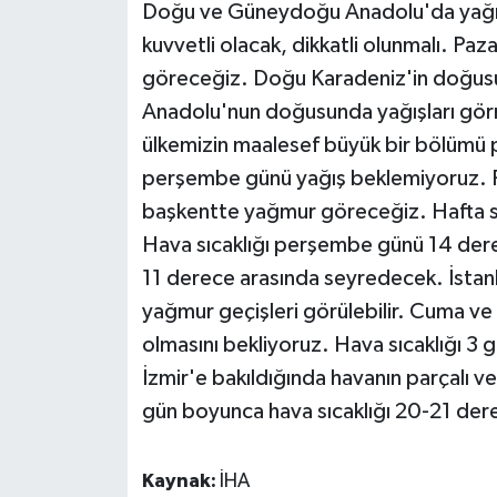
Doğu ve Güneydoğu Anadolu'da yağış
kuvvetli olacak, dikkatli olunmalı. Paz
göreceğiz. Doğu Karadeniz'in doğu
Anadolu'nun doğusunda yağışları gör
ülkemizin maalesef büyük bir bölümü 
perşembe günü yağış beklemiyoruz. Pa
başkentte yağmur göreceğiz. Hafta so
Hava sıcaklığı perşembe günü 14 dere
11 derece arasında seyredecek. İstan
yağmur geçişleri görülebilir. Cuma ve 
olmasını bekliyoruz. Hava sıcaklığı 3
İzmir'e bakıldığında havanın parçalı 
gün boyunca hava sıcaklığı 20-21 der
Kaynak:
İHA