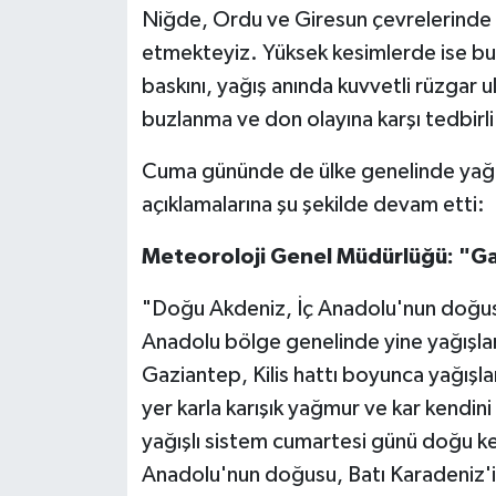
Niğde, Ordu ve Giresun çevrelerinde y
etmekteyiz. Yüksek kesimlerde ise bu y
baskını, yağış anında kuvvetli rüzgar
buzlanma ve don olayına karşı tedbirli 
Cuma gününde de ülke genelinde yağışl
açıklamalarına şu şekilde devam etti:
Meteoroloji Genel Müdürlüğü: "Ga
"Doğu Akdeniz, İç Anadolu'nun doğu
Anadolu bölge genelinde yine yağışla
Gaziantep, Kilis hattı boyunca yağışla
yer karla karışık yağmur ve kar kendi
yağışlı sistem cumartesi günü doğu k
Anadolu'nun doğusu, Batı Karadeniz'in