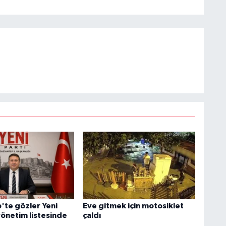
'te gözler Yeni
Eve gitmek için motosiklet
yönetim listesinde
çaldı