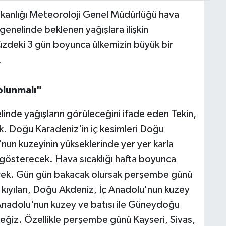
 Bakanlığı Meteoroloji Genel Müdürlüğü hava
genelinde beklenen yağışlara ilişkin
zdeki 3 gün boyunca ülkemizin büyük bir
.
 olunmalı"
nde yağışların görüleceğini ifade eden Tekin,
k. Doğu Karadeniz'in iç kesimleri Doğu
un kuzeyinin yükseklerinde yer yer karla
i gösterecek. Hava sıcaklığı hafta boyunca
cek. Gün gün bakacak olursak perşembe günü
kıyıları, Doğu Akdeniz, İç Anadolu'nun kuzey
nadolu'nun kuzey ve batısı ile Güneydoğu
eğiz. Özellikle perşembe günü Kayseri, Sivas,