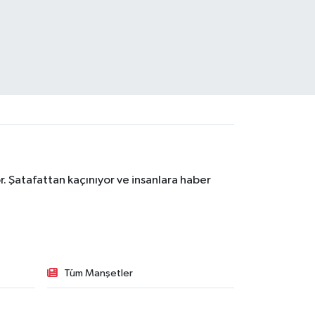
. Şatafattan kaçınıyor ve insanlara haber
Tüm Manşetler