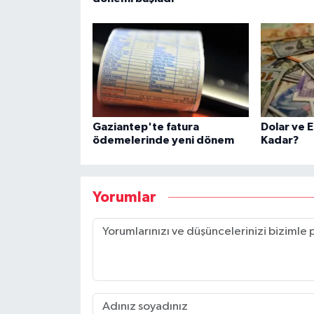
Gaziantep'te fatura
Dolar ve 
ödemelerinde yeni dönem
Kadar?
Yorumlar