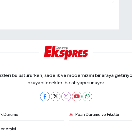
eri buluştururken, sadelik ve modernizmi bir araya getiriyor
okuyabilecekleri bir altyapı sunuyor.
fik Durumu
Puan Durumu ve Fikstür
er Arşivi