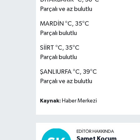
Parçalı ve az bulutlu
MARDİN °C, 35°C
Parçalı bulutlu
SİİRT °C, 35°C
Parçalı bulutlu
ŞANLIURFA °C, 39°C
Parçalı ve az bulutlu
Kaynak:
Haber Merkezi
EDITÖR HAKKINDA
Samet Koçum