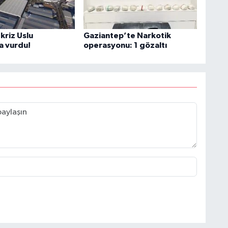
kriz Uslu
Gaziantep’te Narkotik
a vurdu!
operasyonu: 1 gözaltı