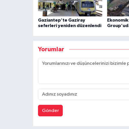
Gaziantep'te Gaziray
Ekonomik 
seferleri yeniden düzenlendi
Group'ud
Yorumlar
Gönder