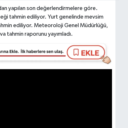
dan yapılan son değerlendirmelere göre.
eği tahmin ediliyor. Yurt genelinde mevsim
ahmin ediliyor. Meteoroloji Genel Müdürlüğü,
va tahmin raporunu yayımladı.