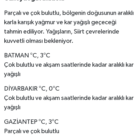
Parçalı ve çok bulutlu, bölgenin doğusunun aralıklı
Video Haber
karla karışık yağmur ve kar yağışlı geçeceği
Yaşam
tahmin ediliyor. Yağışların, Siirt çevrelerinde
kuvvetli olması bekleniyor.
Yeme-İçme
BATMAN °C, 3°C
Yemek
Çok bulutlu ve akşam saatlerinde kadar aralıklı kar
yağışlı
DİYARBAKIR °C, 0°C
Çok bulutlu ve akşam saatlerinde kadar aralıklı kar
yağışlı
GAZİANTEP °C, 3°C
Parçalı ve çok bulutlu