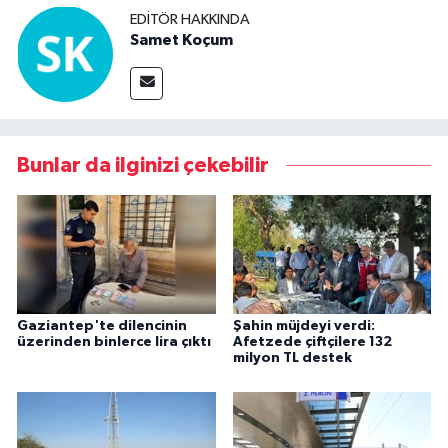
EDITÖR HAKKINDA
Samet Koçum
Bunlar da ilginizi çekebilir
Gaziantep'te dilencinin
Şahin müjdeyi verdi:
üzerinden binlerce lira çıktı
Afetzede çiftçilere 132
milyon TL destek