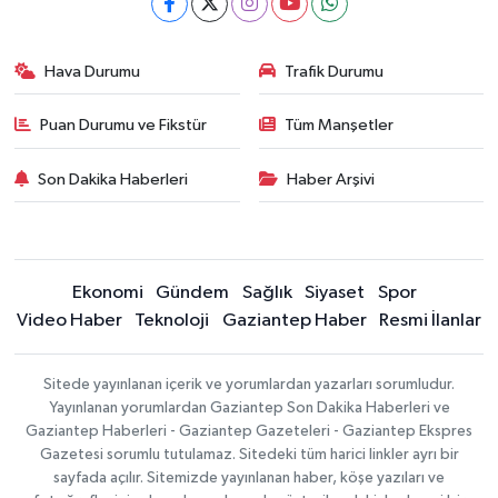
Hava Durumu
Trafik Durumu
Puan Durumu ve Fikstür
Tüm Manşetler
Son Dakika Haberleri
Haber Arşivi
Ekonomi
Gündem
Sağlık
Siyaset
Spor
Video Haber
Teknoloji
Gaziantep Haber
Resmi İlanlar
Sitede yayınlanan içerik ve yorumlardan yazarları sorumludur.
Yayınlanan yorumlardan Gaziantep Son Dakika Haberleri ve
Gaziantep Haberleri - Gaziantep Gazeteleri - Gaziantep Ekspres
Gazetesi sorumlu tutulamaz. Sitedeki tüm harici linkler ayrı bir
sayfada açılır. Sitemizde yayınlanan haber, köşe yazıları ve