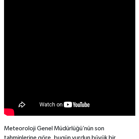
Meteoroloji Genel Müdürlüğü’nün son
tahminlerine göre, bugün yurdun büyük bir