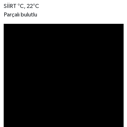
SİİRT °C, 22°C
Parçalı bulutlu