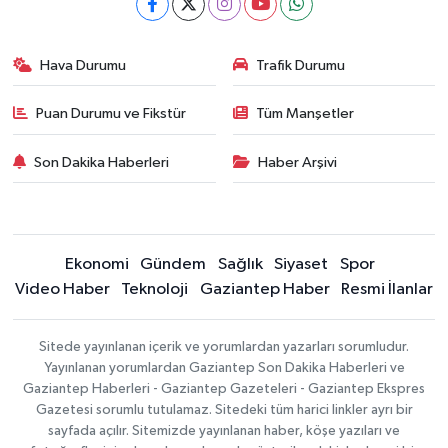
Hava Durumu
Trafik Durumu
Puan Durumu ve Fikstür
Tüm Manşetler
Son Dakika Haberleri
Haber Arşivi
Ekonomi
Gündem
Sağlık
Siyaset
Spor
Video Haber
Teknoloji
Gaziantep Haber
Resmi İlanlar
Sitede yayınlanan içerik ve yorumlardan yazarları sorumludur.
Yayınlanan yorumlardan Gaziantep Son Dakika Haberleri ve
Gaziantep Haberleri - Gaziantep Gazeteleri - Gaziantep Ekspres
Gazetesi sorumlu tutulamaz. Sitedeki tüm harici linkler ayrı bir
sayfada açılır. Sitemizde yayınlanan haber, köşe yazıları ve