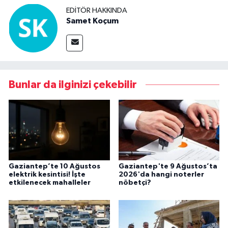
EDITÖR HAKKINDA
Samet Koçum
Bunlar da ilginizi çekebilir
Gaziantep’te 10 Ağustos
Gaziantep'te 9 Ağustos’ta
elektrik kesintisi! İşte
2026'da hangi noterler
etkilenecek mahalleler
nöbetçi?