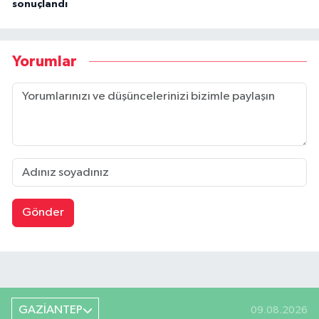
sonuçlandı
Yorumlar
Gönder
GAZİANTEP
09.08.2026