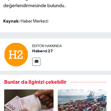
değerlendirmesinde bulundu.
Kaynak:
Haber Merkezi
EDITÖR HAKKINDA
Haberci 27
Bunlar da ilginizi çekebilir