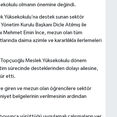
üksekokulu olmanın önemine değindi.
k Yüksekokulu’na destek sunan sektör
o Yönetim Kurulu Başkanı Dicle Atılmış ile
nı Mehmet Emin İnce, mezun olan tüm
larında daima azimle ve kararlılıkla ilerlemeleri
i Topçuoğlu Meslek Yüksekokulu dönem
itim sürecinde desteklerinden dolayı ailesine,
ür etti.
ye giren ve mezun olan öğrencilere sektör
niyet belgelerinin verilmesinin ardından
oyunca yürüttüğü uygulamalı çalışmaların yer