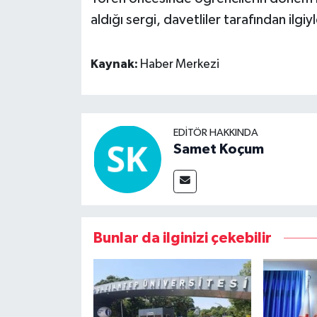
aldığı sergi, davetliler tarafından ilgiy
Kaynak:
Haber Merkezi
EDITÖR HAKKINDA
Samet Koçum
Bunlar da ilginizi çekebilir