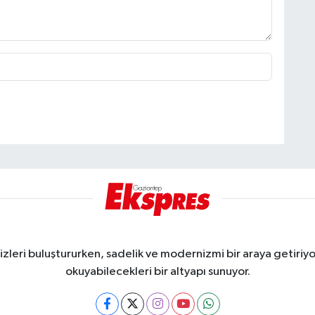
eri buluştururken, sadelik ve modernizmi bir araya getiriyor
okuyabilecekleri bir altyapı sunuyor.