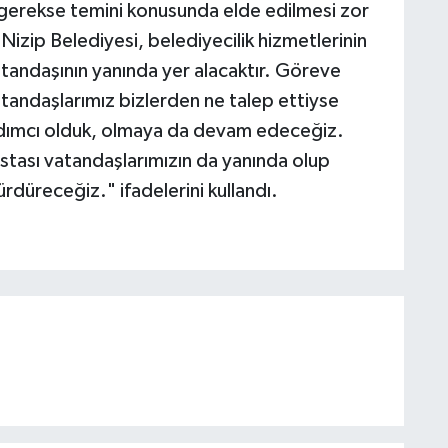
a gerekse temini konusunda elde edilmesi zor
izip Belediyesi, belediyecilik hizmetlerinin
atandaşının yanında yer alacaktır. Göreve
andaşlarımız bizlerden ne talep ettiyse
ardımcı olduk, olmaya da devam edeceğiz.
astası vatandaşlarımızın da yanında olup
ürdüreceğiz." ifadelerini kullandı.