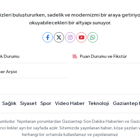
eri buluştururken, sadelik ve modernizmi bir araya getiriyor
okuyabilecekleri bir altyapı sunuyor.
fik Durumu
Puan Durumu ve Fikstür
er Arşivi
Sağlık
Siyaset
Spor
Video Haber
Teknoloji
Gaziantep 
sorumludur. Yayınlanan yorumlardan Gaziantep Son Dakika Haberleri ve Gaz
 linkler ayrı bir sayfada açılır. Sitemizde yayınlanan haber, köşe yazıları 
herhangi bir ortamda kullanılamaz ve yayınlanamaz