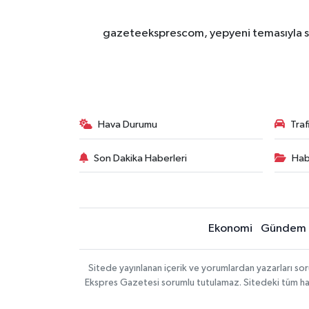
gazeteeksprescom, yepyeni temasıyla sizl
Hava Durumu
Tra
Son Dakika Haberleri
Hab
Ekonomi
Gündem
Sitede yayınlanan içerik ve yorumlardan yazarları 
Ekspres Gazetesi sorumlu tutulamaz. Sitedeki tüm harici