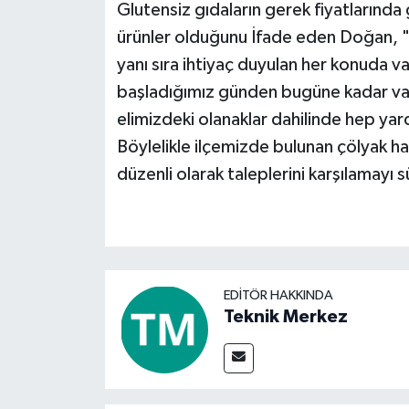
Glutensiz gıdaların gerek fiyatlarınd
ürünler olduğunu İfade eden Doğan, "N
yanı sıra ihtiyaç duyulan her konuda v
başladığımız günden bugüne kadar vat
elimizdeki olanaklar dahilinde hep y
Böylelikle ilçemizde bulunan çölyak h
düzenli olarak taleplerini karşılamayı s
EDITÖR HAKKINDA
Teknik Merkez