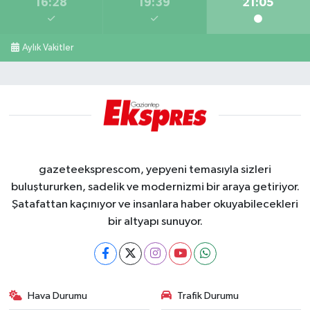
16:28
19:39
21:05
Aylık Vakitler
gazeteeksprescom, yepyeni temasıyla sizleri
buluştururken, sadelik ve modernizmi bir araya getiriyor.
Şatafattan kaçınıyor ve insanlara haber okuyabilecekleri
bir altyapı sunuyor.
Hava Durumu
Trafik Durumu