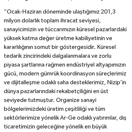
“Ocak-Haziran döneminde ulaştığımız 201,3
milyon dolarlık toplam ihracat seviyesi,
sanayicimizin ve tüccarımızın küresel pazarlardaki
yüksek katma değer üretme kabiliyetinin ve
kararlılığının somut bir göstergesidir. Küresel
tedarik zincirindeki dalgalanmalara ve zorlu
piyasa şartlarına rağmen endüstriyel altyapımızın
gücü, modern gümrük koordinasyon süreçlerimiz
ve dijitalleşme odaklı saha desteklerimiz, Nizip'in
dünya pazarlarındaki rekabetçiliğini en üst
seviyede tutmuştur. Organize sanayi
bölgelerimizdeki üretim çeşitliliği ve tüm
sektörlerimize yönelik Ar-Ge odaklı yatırımlar, dış
ticaretimizin geleceğine yönelik en büyük