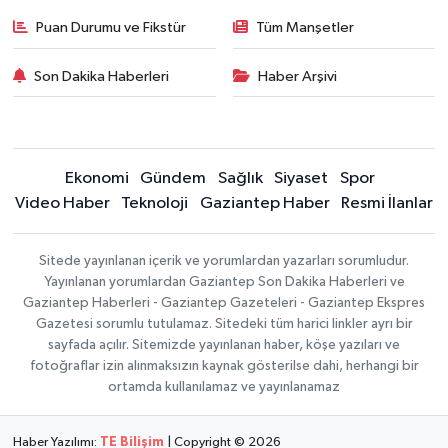
Puan Durumu ve Fikstür
Tüm Manşetler
Son Dakika Haberleri
Haber Arşivi
Ekonomi
Gündem
Sağlık
Siyaset
Spor
Video Haber
Teknoloji
Gaziantep Haber
Resmi İlanlar
Sitede yayınlanan içerik ve yorumlardan yazarları sorumludur.
Yayınlanan yorumlardan Gaziantep Son Dakika Haberleri ve
Gaziantep Haberleri - Gaziantep Gazeteleri - Gaziantep Ekspres
Gazetesi sorumlu tutulamaz. Sitedeki tüm harici linkler ayrı bir
sayfada açılır. Sitemizde yayınlanan haber, köşe yazıları ve
fotoğraflar izin alınmaksızın kaynak gösterilse dahi, herhangi bir
ortamda kullanılamaz ve yayınlanamaz
Haber Yazılımı:
TE Bilişim
| Copyright © 2026