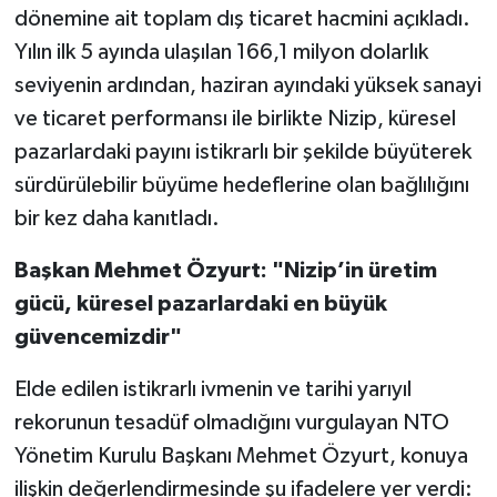
dönemine ait toplam dış ticaret hacmini açıkladı.
Yılın ilk 5 ayında ulaşılan 166,1 milyon dolarlık
seviyenin ardından, haziran ayındaki yüksek sanayi
ve ticaret performansı ile birlikte Nizip, küresel
pazarlardaki payını istikrarlı bir şekilde büyüterek
sürdürülebilir büyüme hedeflerine olan bağlılığını
bir kez daha kanıtladı.
Başkan Mehmet Özyurt: "Nizip’in üretim
gücü, küresel pazarlardaki en büyük
güvencemizdir"
Elde edilen istikrarlı ivmenin ve tarihi yarıyıl
rekorunun tesadüf olmadığını vurgulayan NTO
Yönetim Kurulu Başkanı Mehmet Özyurt, konuya
ilişkin değerlendirmesinde şu ifadelere yer verdi: