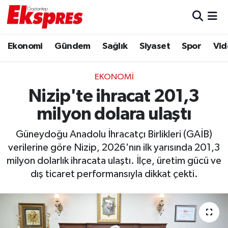
Eğitim
Hava Durumu
Ekonomi
Gündem
Sağlık
Siyaset
Spor
Vid
Ekonomi
Trafik Durumu
EKONOMI
Gaziantep son dakika
Puan Durumu ve Fikstür
Nizip'te ihracat 201,3
milyon dolara ulaştı
Genel
Tüm Manşetler
Güneydoğu Anadolu İhracatçı Birlikleri (GAİB)
Gündem
Son Dakika Haberleri
verilerine göre Nizip, 2026'nın ilk yarısında 201,3
milyon dolarlık ihracata ulaştı. İlçe, üretim gücü ve
Haberler
Haber Arşivi
dış ticaret performansıyla dikkat çekti.
Kültür Sanat
Magazin