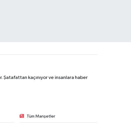
. Şatafattan kaçınıyor ve insanlara haber
Tüm Manşetler