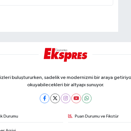
eri buluştururken, sadelik ve modernizmi bir araya getiriyor
okuyabilecekleri bir altyapı sunuyor.
fik Durumu
Puan Durumu ve Fikstür
er Arşivi