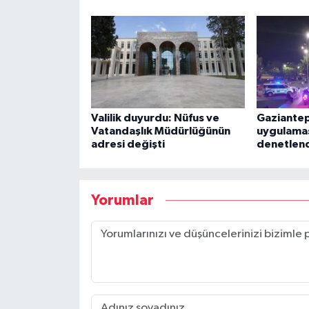
Valilik duyurdu: Nüfus ve
Gaziantep
Vatandaşlık Müdürlüğünün
uygulamas
adresi değişti
denetlen
Yorumlar