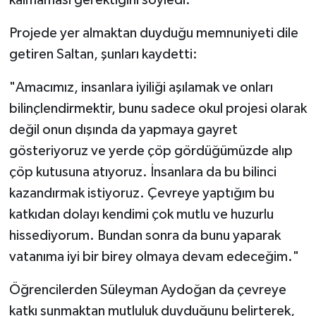
Projede yer almaktan duyduğu memnuniyeti dile
getiren Saltan, şunları kaydetti:
"Amacımız, insanlara iyiliği aşılamak ve onları
bilinçlendirmektir, bunu sadece okul projesi olarak
değil onun dışında da yapmaya gayret
gösteriyoruz ve yerde çöp gördüğümüzde alıp
çöp kutusuna atıyoruz. İnsanlara da bu bilinci
kazandırmak istiyoruz. Çevreye yaptığım bu
katkıdan dolayı kendimi çok mutlu ve huzurlu
hissediyorum. Bundan sonra da bunu yaparak
vatanıma iyi bir birey olmaya devam edeceğim."
Öğrencilerden Süleyman Aydoğan da çevreye
katkı sunmaktan mutluluk duyduğunu belirterek,