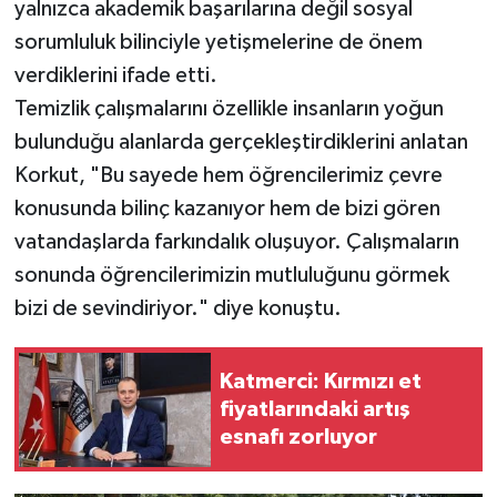
yalnızca akademik başarılarına değil sosyal
sorumluluk bilinciyle yetişmelerine de önem
verdiklerini ifade etti.
Temizlik çalışmalarını özellikle insanların yoğun
bulunduğu alanlarda gerçekleştirdiklerini anlatan
Korkut, "Bu sayede hem öğrencilerimiz çevre
konusunda bilinç kazanıyor hem de bizi gören
vatandaşlarda farkındalık oluşuyor. Çalışmaların
sonunda öğrencilerimizin mutluluğunu görmek
bizi de sevindiriyor." diye konuştu.
Katmerci: Kırmızı et
fiyatlarındaki artış
esnafı zorluyor