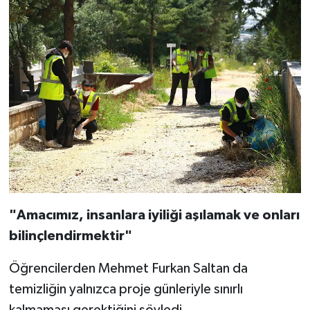
"Amacımız, insanlara iyiliği aşılamak ve onları
bilinçlendirmektir"
Öğrencilerden Mehmet Furkan Saltan da
temizliğin yalnızca proje günleriyle sınırlı
kalmaması gerektiğini söyledi.