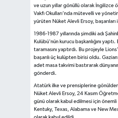
ve uzun yıllar gönüllü olarak İngilizc
Vakfı Okulları'nda mütevelli ve yönetim
yürüten Nüket Alevli Ersoy, başarıları
1986-1987 yıllarında şimdiki adı Şahi
Kulübü'nün kurucu başkanlığını yaptı. 
taramasını yaptırdı. Bu projeyle Lion
başarılı üç kulüpten birisi oldu. Gazian
adet masa takvimi bastırarak dünyanın 
gönderdi.
Atatürk ilke ve prensiplerine gönülden
Nüket Alevli Ersoy, 24 Kasım Öğret
günü olarak kabul edilmesi için önemli 
Kentuky, Texas, Alabama ve New Mex
olarak kabul edildi.