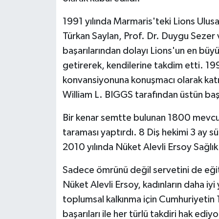
1991 yılında Marmaris'teki Lions Ulusa
Türkan Saylan, Prof. Dr. Duygu Sezer 
başarılarından dolayı Lions'un en bü
getirerek, kendilerine takdim etti. 19
konvansiyonuna konuşmacı olarak katıld
William L. BIGGS tarafından üstün başa
Bir kenar semtte bulunan 1800 mevcutl
taraması yaptırdı. 8 Diş hekimi 3 ay sür
2010 yılında Nüket Alevli Ersoy Sağlık
Sadece ömrünü değil servetini de eği
Nüket Alevli Ersoy, kadınların daha iyi
toplumsal kalkınma için Cumhuriyetin 
başarıları ile her türlü takdiri hak ediyo