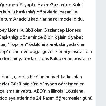
e öğretmenliği yaptı. Halen Gaziantep Kolej
 kurulu başkanlığı görevlerini başarı ile
 ile tüm Anadolu kadınlarına rol model oldu.
nbey Lions Kulübü olan Gaziantep Lioness
Başkanlığı döneminde 6 bin kişinin diyabet
s'un, "Top Ten" ödülünü alarak dünyadaki en
tep'in tarihi ve doğal güzelliklerini yansıtan bin
dört bir yanındaki Lions Kulüplerine posta ile
 bağlı, çağdaş bir Cumhuriyet kadını olan
menler Günü'nün tüm dünyada öğretmenler
çalışmalar yaptı. ABD'nin Illinois, Lousiana,
ico eyaletlerinde 24 Kasım öğretmenler günü