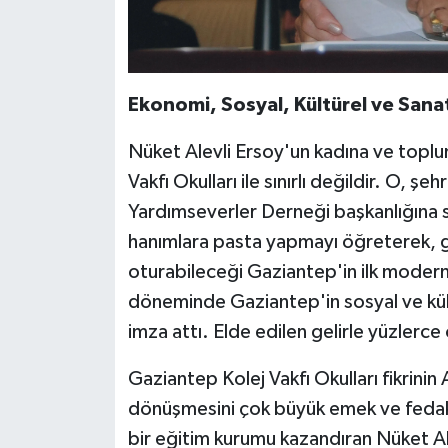
Ekonomi, Sosyal, Kültürel ve Sanat
Nüket Alevli Ersoy'un kadına ve toplu
Vakfı Okulları ile sınırlı değildir. O, şe
Yardımseverler Derneği başkanlığına 
hanımlara pasta yapmayı öğreterek, g
oturabileceği Gaziantep'in ilk modern 
döneminde Gaziantep'in sosyal ve kültü
imza attı. Elde edilen gelirle yüzlerce
Gaziantep Kolej Vakfı Okulları fikrini
dönüşmesini çok büyük emek ve fedak
bir eğitim kurumu kazandıran Nüket Ale