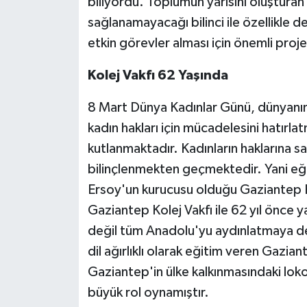
biliyordu. Toplumun yarısını oluşturan 
sağlanamayacağı bilinci ile özellikle d
etkin görevler alması için önemli proje
Kolej Vakfı 62 Yaşında
8 Mart Dünya Kadınlar Günü, dünyanın b
kadın hakları için mücadelesini hatırla
kutlanmaktadır. Kadınların haklarına 
bilinçlenmekten geçmektedir. Yani eğ
Ersoy'un kurucusu olduğu Gaziantep Kol
Gaziantep Kolej Vakfı ile 62 yıl önce 
değil tüm Anadolu'yu aydınlatmaya de
dil ağırlıklı olarak eğitim veren Gazia
Gaziantep'in ülke kalkınmasındaki lok
büyük rol oynamıştır.