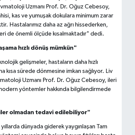
ravmatoloji Uzmanı Prof. Dr. Oğuz Cebesoy,
hisi, kas ve yumuşak dokulara minimum zarar
tir. Hastalarımız daha az ağrı hissederken,
eri de önemli ölçüde kısalmaktadır" dedi.
 yaşama hızlı dönüş mümkün"
olojik gelişmeler, hastaların daha hızlı
ha kısa sürede dönmesine imkan sağlıyor. Liv
atoloji Uzmanı Prof. Dr. Oğuz Cebesoy, ileri
 modern yöntemler hakkında bilgilendirmede
ler olmadan tedavi edilebiliyor"
n yıllarda dünyada giderek yaygınlaşan Tam