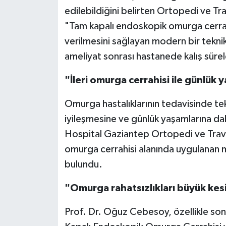
edilebildiğini belirten Ortopedi ve T
"Tam kapalı endoskopik omurga cerra
verilmesini sağlayan modern bir teknik
ameliyat sonrası hastanede kalış sürel
"İleri omurga cerrahisi ile günlük
Omurga hastalıklarının tedavisinde tekn
iyileşmesine ve günlük yaşamlarına da
Hospital Gaziantep Ortopedi ve Travm
omurga cerrahisi alanında uygulanan
bulundu.
"Omurga rahatsızlıkları büyük kesi
Prof. Dr. Oğuz Cebesoy, özellikle so