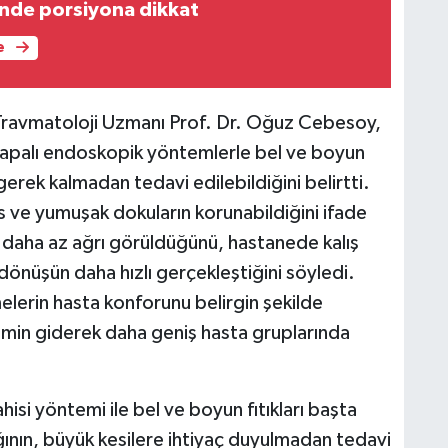
nde porsiyona dikkat
e
Travmatoloji Uzmanı Prof. Dr. Oğuz Cebesoy,
 kapalı endoskopik yöntemlerle bel ve boyun
e gerek kalmadan tedavi edilebildiğini belirtti.
s ve yumuşak dokuların korunabildiğini ifade
daha az ağrı görüldüğünü, hastanede kalış
 dönüşün daha hızlı gerçekleştiğini söyledi.
lerin hasta konforunu belirgin şekilde
emin giderek daha geniş hasta gruplarında
i yöntemi ile bel ve boyun fıtıkları başta
ının, büyük kesilere ihtiyaç duyulmadan tedavi