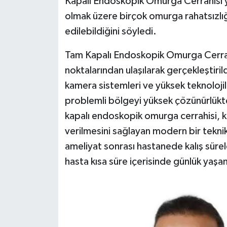
Kapalı Endoskopik Omurga Cerrahisi y
olmak üzere birçok omurga rahatsızlığ
edilebildiğini söyledi.
Tam Kapalı Endoskopik Omurga Cerrahi
noktalarından ulaşılarak gerçekleştiril
kamera sistemleri ve yüksek teknolojil
problemli bölgeyi yüksek çözünürlük
kapalı endoskopik omurga cerrahisi, 
verilmesini sağlayan modern bir teknik
ameliyat sonrası hastanede kalış sürel
hasta kısa süre içerisinde günlük yaş