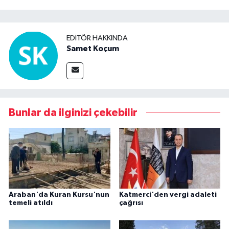
EDITÖR HAKKINDA
Samet Koçum
Bunlar da ilginizi çekebilir
Araban'da Kuran Kursu'nun
Katmerci'den vergi adaleti
temeli atıldı
çağrısı