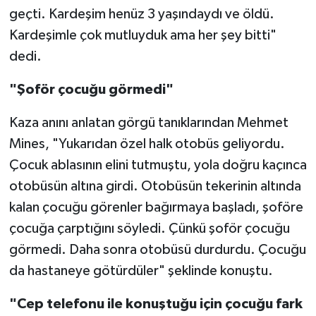
geçti. Kardeşim henüz 3 yaşındaydı ve öldü.
Kardeşimle çok mutluyduk ama her şey bitti"
dedi.
"Şoför çocuğu görmedi"
Kaza anını anlatan görgü tanıklarından Mehmet
Mines, "Yukarıdan özel halk otobüs geliyordu.
Çocuk ablasının elini tutmuştu, yola doğru kaçınca
otobüsün altına girdi. Otobüsün tekerinin altında
kalan çocuğu görenler bağırmaya başladı, şoföre
çocuğa çarptığını söyledi. Çünkü şoför çocuğu
görmedi. Daha sonra otobüsü durdurdu. Çocuğu
da hastaneye götürdüler" şeklinde konuştu.
"Cep telefonu ile konuştuğu için çocuğu fark