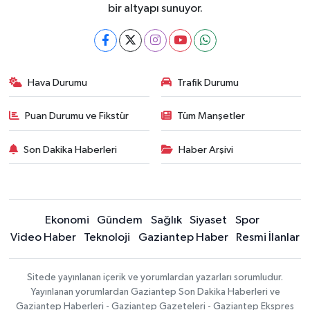
bir altyapı sunuyor.
Hava Durumu
Trafik Durumu
Puan Durumu ve Fikstür
Tüm Manşetler
Son Dakika Haberleri
Haber Arşivi
Ekonomi
Gündem
Sağlık
Siyaset
Spor
Video Haber
Teknoloji
Gaziantep Haber
Resmi İlanlar
Sitede yayınlanan içerik ve yorumlardan yazarları sorumludur.
Yayınlanan yorumlardan Gaziantep Son Dakika Haberleri ve
Gaziantep Haberleri - Gaziantep Gazeteleri - Gaziantep Ekspres