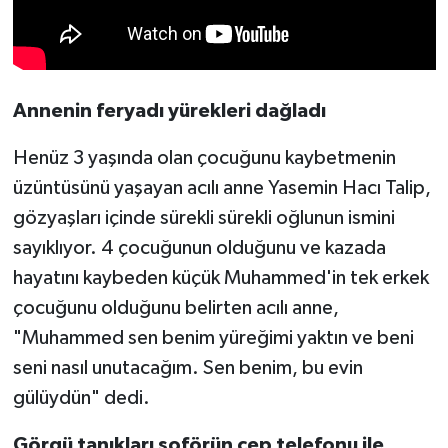
Annenin feryadı yürekleri dağladı
Henüz 3 yaşında olan çocuğunu kaybetmenin
üzüntüsünü yaşayan acılı anne Yasemin Hacı Talip,
gözyaşları içinde sürekli sürekli oğlunun ismini
sayıklıyor. 4 çocuğunun olduğunu ve kazada
hayatını kaybeden küçük Muhammed'in tek erkek
çocuğunu olduğunu belirten acılı anne,
"Muhammed sen benim yüreğimi yaktın ve beni
seni nasıl unutacağım. Sen benim, bu evin
gülüydün" dedi.
Görgü tanıkları şoförün cep telefonu ile