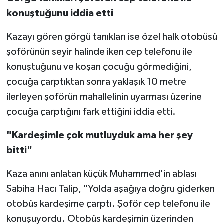
konuştuğunu iddia etti
Kazayı gören görgü tanıkları ise özel halk otobüsü
şoförünün seyir halinde iken cep telefonu ile
konuştuğunu ve koşan çocuğu görmediğini,
çocuğa çarptıktan sonra yaklaşık 10 metre
ilerleyen şoförün mahallelinin uyarması üzerine
çocuğa çarptığını fark ettiğini iddia etti.
"Kardeşimle çok mutluyduk ama her şey
bitti"
Kaza anını anlatan küçük Muhammed'in ablası
Sabiha Hacı Talip, "Yolda aşağıya doğru giderken
otobüs kardeşime çarptı. Şoför cep telefonu ile
konuşuyordu. Otobüs kardeşimin üzerinden