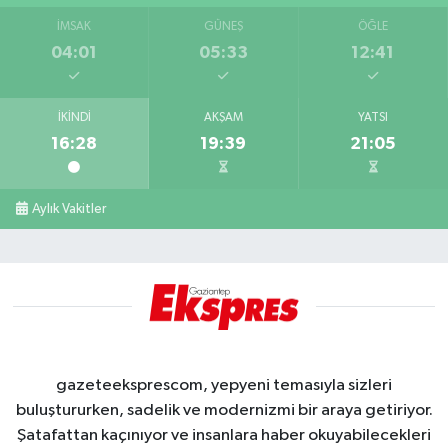
İMSAK
GÜNEŞ
ÖĞLE
04:01
05:33
12:41
İKINDI
AKŞAM
YATSI
16:28
19:39
21:05
Aylık Vakitler
gazeteeksprescom, yepyeni temasıyla sizleri
buluştururken, sadelik ve modernizmi bir araya getiriyor.
Şatafattan kaçınıyor ve insanlara haber okuyabilecekleri