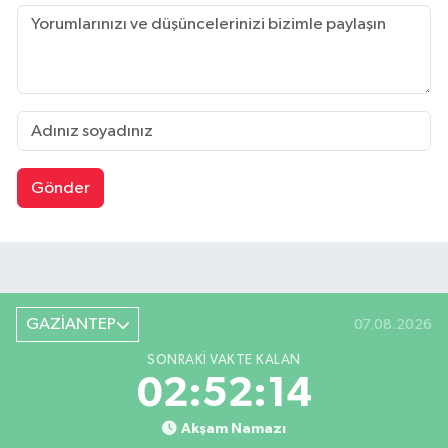
Gönder
GAZİANTEP
07.08.2026
SONRAKI VAKTE KALAN
02:52:14
Akşam Namazı