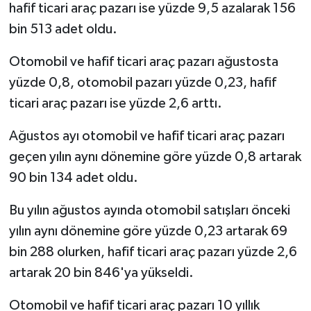
hafif ticari araç pazarı ise yüzde 9,5 azalarak 156
bin 513 adet oldu.
Video Haber
Otomobil ve hafif ticari araç pazarı ağustosta
Yaşam
yüzde 0,8, otomobil pazarı yüzde 0,23, hafif
ticari araç pazarı ise yüzde 2,6 arttı.
Yeme-İçme
Ağustos ayı otomobil ve hafif ticari araç pazarı
Yemek
geçen yılın aynı dönemine göre yüzde 0,8 artarak
90 bin 134 adet oldu.
Bu yılın ağustos ayında otomobil satışları önceki
yılın aynı dönemine göre yüzde 0,23 artarak 69
bin 288 olurken, hafif ticari araç pazarı yüzde 2,6
artarak 20 bin 846'ya yükseldi.
Otomobil ve hafif ticari araç pazarı 10 yıllık