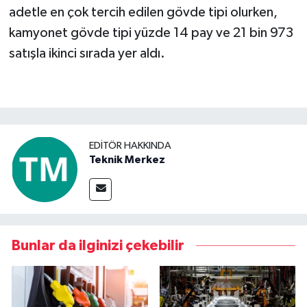
adetle en çok tercih edilen gövde tipi olurken,
kamyonet gövde tipi yüzde 14 pay ve 21 bin 973
satışla ikinci sırada yer aldı.
EDITÖR HAKKINDA
Teknik Merkez
Bunlar da ilginizi çekebilir