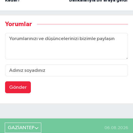
Kadar?
bankalarıyla bir araya geldi
Yorumlar
Gönder
GAZİANTEP
06.08.2026