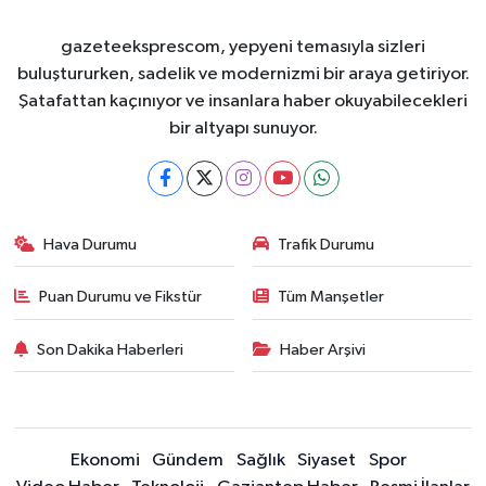
gazeteeksprescom, yepyeni temasıyla sizleri
buluştururken, sadelik ve modernizmi bir araya getiriyor.
Şatafattan kaçınıyor ve insanlara haber okuyabilecekleri
bir altyapı sunuyor.
Hava Durumu
Trafik Durumu
Puan Durumu ve Fikstür
Tüm Manşetler
Son Dakika Haberleri
Haber Arşivi
Ekonomi
Gündem
Sağlık
Siyaset
Spor