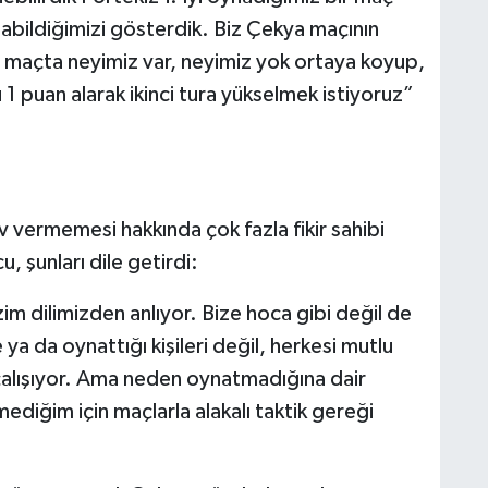
pabildiğimizi gösterdik. Biz Çekya maçının
 O maçta neyimiz var, neyimiz yok ortaya koyup,
ü 1 puan alarak ikinci tura yükselmek istiyoruz”
 vermemesi hakkında çok fazla fikir sahibi
, şunları dile getirdi:
im dilimizden anlıyor. Bize hoca gibi değil de
a da oynattığı kişileri değil, herkesi mutlu
alışıyor. Ama neden oynatmadığına dair
diğim için maçlarla alakalı taktik gereği