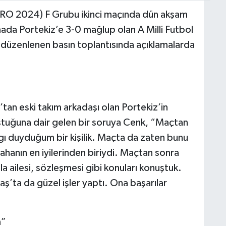
RO 2024) F Grubu ikinci maçında dün akşam
a Portekiz’e 3-0 mağlup olan A Milli Futbol
düzenlenen basın toplantısında açıklamalarda
an eski takım arkadaşı olan Portekiz’in
uştuğuna dair gelen bir soruya Cenk, “Maçtan
ı duyduğum bir kişilik. Maçta da zaten bunu
hanın en iyilerinden biriydi. Maçtan sonra
 ailesi, sözleşmesi gibi konuları konuştuk.
taş’ta da güzel işler yaptı. Ona başarılar
m”