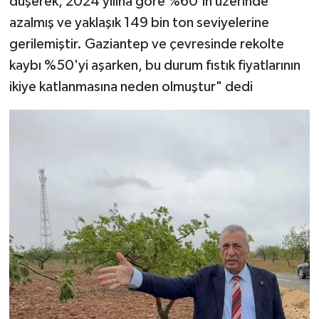
düşerek, 2024 yılına göre %60'ın üzerinde
azalmış ve yaklaşık 149 bin ton seviyelerine
gerilemiştir. Gaziantep ve çevresinde rekolte
kaybı %50'yi aşarken, bu durum fıstık fiyatlarının
ikiye katlanmasına neden olmuştur" dedi