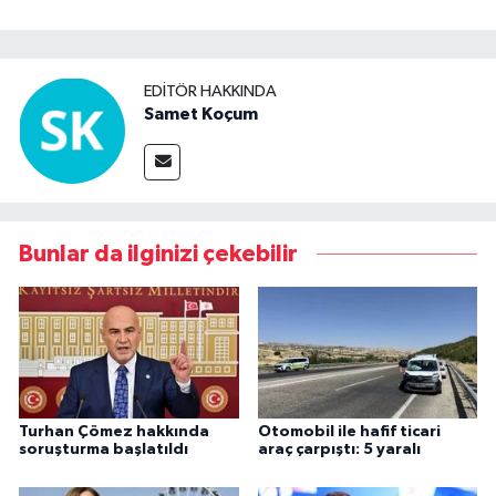
EDITÖR HAKKINDA
Samet Koçum
Bunlar da ilginizi çekebilir
Turhan Çömez hakkında
Otomobil ile hafif ticari
soruşturma başlatıldı
araç çarpıştı: 5 yaralı