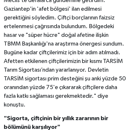
Meclis’te defalarca gündemine getirdim.
Gaziantep'in 'afet bölgesi' ilan edilmesi
gerektiğini söyledim. Çiftçi borçlarının faizsiz
ertelenmesi çağrısında bulundum. Bölgedeki
hasar ve "süper hücre" doğal afetine ilişkin
TBMM Başkanlığı'na araştırma önergesi sundum.
Bugüne kadar çiftçilerimiz için bir adım atılmadı.
Afetten etkilenen çiftçilerimizin bir kısmı TARSİM
Tarım Sigortası’ndan yararlanıyor. Devletin
TARSİM sigortası prim desteğini şu anki yüzde 50
oranından yüzde 75'e çıkararak çiftçilere daha
fazla katkı sağlaması gerekmektedir." diye
konuştu.
"Sigorta, çiftçinin bir yıllık zararının bir
bölümünü karşılıyor"