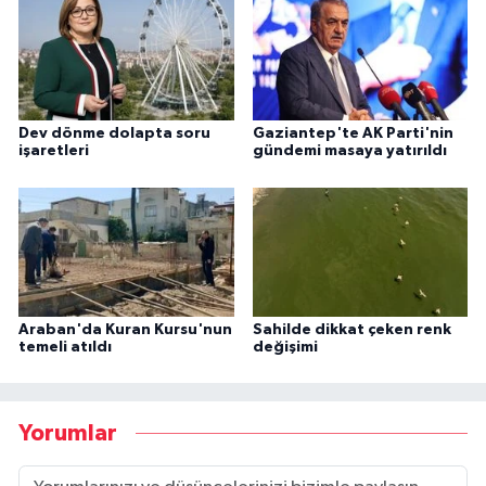
Dev dönme dolapta soru
Gaziantep'te AK Parti'nin
işaretleri
gündemi masaya yatırıldı
Araban'da Kuran Kursu'nun
Sahilde dikkat çeken renk
temeli atıldı
değişimi
Yorumlar