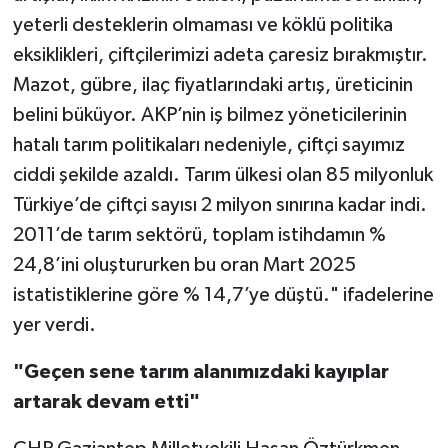
yeterli desteklerin olmaması ve köklü politika
eksiklikleri, çiftçilerimizi adeta çaresiz bırakmıştır.
Mazot, gübre, ilaç fiyatlarındaki artış, üreticinin
belini büküyor. AKP’nin iş bilmez yöneticilerinin
hatalı tarım politikaları nedeniyle, çiftçi sayımız
ciddi şekilde azaldı. Tarım ülkesi olan 85 milyonluk
Türkiye’de çiftçi sayısı 2 milyon sınırına kadar indi.
2011’de tarım sektörü, toplam istihdamın %
24,8’ini oluştururken bu oran Mart 2025
istatistiklerine göre % 14,7’ye düştü." ifadelerine
yer verdi.
"Geçen sene tarım alanımızdaki kayıplar
artarak devam etti"