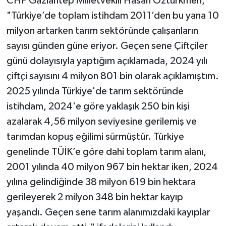
CHP Gaziantep Milletvekili Hasan Öztürkmen,
"Türkiye’de toplam istihdam 2011’den bu yana 10
milyon artarken tarım sektöründe çalışanların
sayısı günden güne eriyor. Geçen sene Çiftçiler
günü dolayısıyla yaptığım açıklamada, 2024 yılı
çiftçi sayısını 4 milyon 801 bin olarak açıklamıştım.
2025 yılında Türkiye'de tarım sektöründe
istihdam, 2024'e göre yaklaşık 250 bin kişi
azalarak 4,56 milyon seviyesine gerilemiş ve
tarımdan kopuş eğilimi sürmüştür. Türkiye
genelinde TÜİK’e göre dahi toplam tarım alanı,
2001 yılında 40 milyon 967 bin hektar iken, 2024
yılına gelindiğinde 38 milyon 619 bin hektara
gerileyerek 2 milyon 348 bin hektar kayıp
yaşandı. Geçen sene tarım alanımızdaki kayıplar