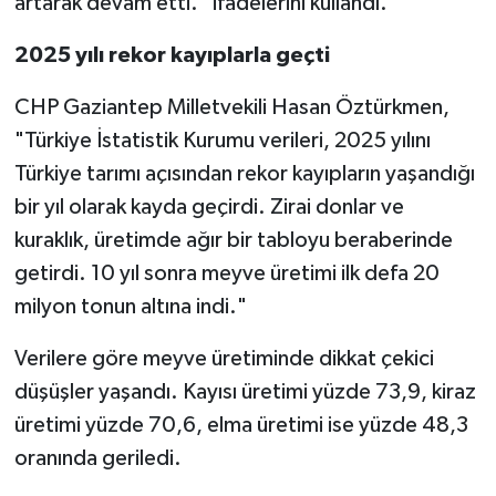
artarak devam etti." ifadelerini kullandı.
2025 yılı rekor kayıplarla geçti
CHP Gaziantep Milletvekili Hasan Öztürkmen,
"Türkiye İstatistik Kurumu verileri, 2025 yılını
Türkiye tarımı açısından rekor kayıpların yaşandığı
bir yıl olarak kayda geçirdi. Zirai donlar ve
kuraklık, üretimde ağır bir tabloyu beraberinde
getirdi. 10 yıl sonra meyve üretimi ilk defa 20
milyon tonun altına indi."
Verilere göre meyve üretiminde dikkat çekici
düşüşler yaşandı. Kayısı üretimi yüzde 73,9, kiraz
üretimi yüzde 70,6, elma üretimi ise yüzde 48,3
oranında geriledi.