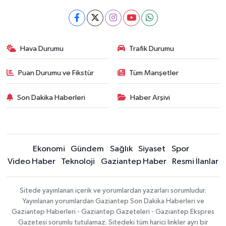
Hava Durumu
Trafik Durumu
Puan Durumu ve Fikstür
Tüm Manşetler
Son Dakika Haberleri
Haber Arşivi
Ekonomi
Gündem
Sağlık
Siyaset
Spor
Video Haber
Teknoloji
Gaziantep Haber
Resmi İlanlar
Sitede yayınlanan içerik ve yorumlardan yazarları sorumludur.
Yayınlanan yorumlardan Gaziantep Son Dakika Haberleri ve
Gaziantep Haberleri - Gaziantep Gazeteleri - Gaziantep Ekspres
Gazetesi sorumlu tutulamaz. Sitedeki tüm harici linkler ayrı bir