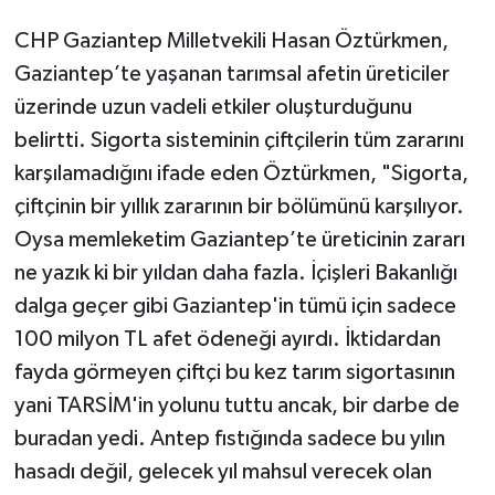
CHP Gaziantep Milletvekili Hasan Öztürkmen,
Gaziantep’te yaşanan tarımsal afetin üreticiler
üzerinde uzun vadeli etkiler oluşturduğunu
belirtti. Sigorta sisteminin çiftçilerin tüm zararını
karşılamadığını ifade eden Öztürkmen, "Sigorta,
çiftçinin bir yıllık zararının bir bölümünü karşılıyor.
Oysa memleketim Gaziantep’te üreticinin zararı
ne yazık ki bir yıldan daha fazla. İçişleri Bakanlığı
dalga geçer gibi Gaziantep'in tümü için sadece
100 milyon TL afet ödeneği ayırdı. İktidardan
fayda görmeyen çiftçi bu kez tarım sigortasının
yani TARSİM'in yolunu tuttu ancak, bir darbe de
buradan yedi. Antep fıstığında sadece bu yılın
hasadı değil, gelecek yıl mahsul verecek olan