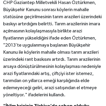
CHP Gaziantep Milletvekili Hasan Öztürkmen,
Büyükşehir Kanunu sonrası köylerin mahalle
statüsüne geçirilmesinin tarım arazileri üzerindeki
baskıyı artırdığını belirtti. Tarım arazilerinin imara
açılmasının kolaylaşmasıyla birlikte arazi
fiyatlarının yükseldiğini ifade eden Öztürkmen,
"2013’te uygulanmaya başlanan Büyükşehir
Kanunu ile köylerin mahalle olması tarım arazileri
üzerindeki rant baskısını artırdı. Tarım arazilerinin
arsaya dönüştürülmesinin kolaylaşması nedeniyle
arazi fiyatlarındaki artış, çiftçiyi ister istemez,
tarımdan on yıllarca emeği karşılığında elde
edemeyeceği geliri, arazi satışından el etmeye
yöneltiyor." ifadelerini kullandı.
"İklim krizinin Türkiye’de sebep olduğu