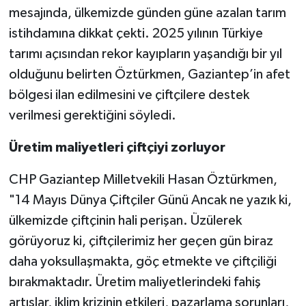
mesajında, ülkemizde günden güne azalan tarım
istihdamına dikkat çekti. 2025 yılının Türkiye
tarımı açısından rekor kayıpların yaşandığı bir yıl
olduğunu belirten Öztürkmen, Gaziantep’in afet
bölgesi ilan edilmesini ve çiftçilere destek
verilmesi gerektiğini söyledi.
Üretim maliyetleri çiftçiyi zorluyor
CHP Gaziantep Milletvekili Hasan Öztürkmen,
"14 Mayıs Dünya Çiftçiler Günü Ancak ne yazık ki,
ülkemizde çiftçinin hali perişan. Üzülerek
görüyoruz ki, çiftçilerimiz her geçen gün biraz
daha yoksullaşmakta, göç etmekte ve çiftçiliği
bırakmaktadır. Üretim maliyetlerindeki fahiş
artışlar, iklim krizinin etkileri, pazarlama sorunları,