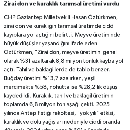
Zirai don ve kuraklık tarımsal üretimi vurdu
CHP Gaziantep Milletvekili Hasan Öztürkmen,
zirai don ve kuraklığın tarımsal üretimde ciddi
kayıplara yol açtığını belirtti. Meyve üretiminde
büyük düşüşler yaşandığını ifade eden
Öztürkmen, "Zirai don, meyve üretimini genel
olarak %31 azaltarak 8,8 milyon tonluk kayba yol
açtı. Tahıl ve baklagillerde de tablo benzer.
Buğday üretimi %13,7 azalırken, yeşil
mercimekte %58, nohutta ise %28,2’lik düşüş
kaydedildi. Kuraklık, tahıl ve baklagil üretimini
toplamda 6,8 milyon ton aşağı çekti. 2025
yılında Antep fıstığı rekoltesi, "yok yılı" etkisi,
kuraklık ve dolu yağışları nedeniyle ciddi oranda