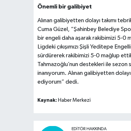
Önemli bir galibiyet
Alınan galibiyetten dolayı takımı teb
Cuma Güzel, “Şahinbey Belediye Spor
bir engeli daha aşarak rakibimizi 5-0
Ligdeki çıkışımızı Şişli Yeditepe Engel
sürdürerek rakibimizi 5-0 mağlup ett
Tahmazoğlu’nun destekleri ile sezon
inanıyorum. Alınan galibiyetten dolayı
ediyorum” dedi.
Kaynak:
Haber Merkezi
EDITÖR HAKKINDA