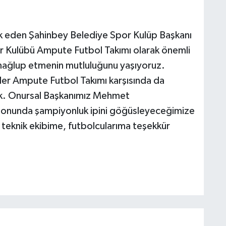
rik eden Şahinbey Belediye Spor Kulüp Başkanı
 Kulübü Ampute Futbol Takımı olarak önemli
 mağlup etmenin mutluluğunu yaşıyoruz.
liler Ampute Futbol Takımı karşısında da
ik. Onursal Başkanımız Mehmet
 sonunda şampiyonluk ipini göğüsleyeceğimize
 teknik ekibime, futbolcularıma teşekkür