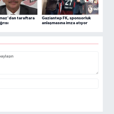
maz'dan taraftara
Gaziantep FK, sponsorluk
ğrısı
anlaşmasına imza atıyor