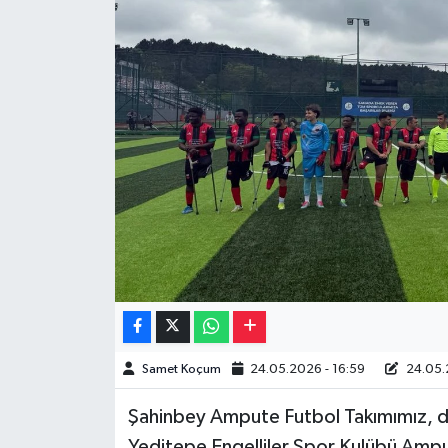
Müzik
Piyasa
Resmi İlanlar
Sağlık
Sinemalar
Siyaset
Spor
Samet Koçum
24.05.2026 - 16:59
24.05.
Teknoloji
Şahinbey Ampute Futbol Takımımız, de
Türkiye
Yeditepe Engelliler Spor Kulübü Ampute