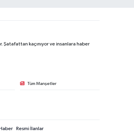
. Şatafattan kaçınıyor ve insanlara haber
Tüm Manşetler
Haber
Resmi İlanlar