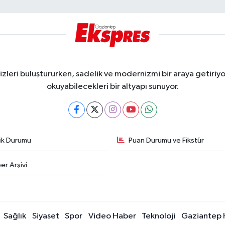
eri buluştururken, sadelik ve modernizmi bir araya getiriyor
okuyabilecekleri bir altyapı sunuyor.
fik Durumu
Puan Durumu ve Fikstür
er Arşivi
Sağlık
Siyaset
Spor
Video Haber
Teknoloji
Gaziantep 