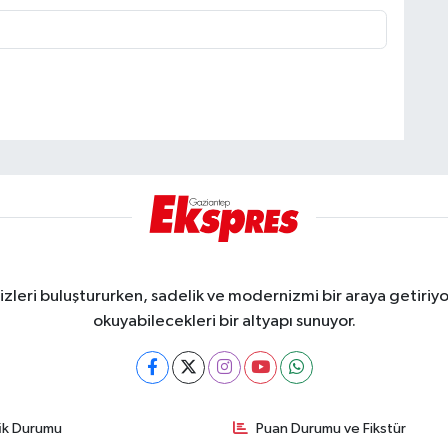
eri buluştururken, sadelik ve modernizmi bir araya getiriyor
okuyabilecekleri bir altyapı sunuyor.
fik Durumu
Puan Durumu ve Fikstür