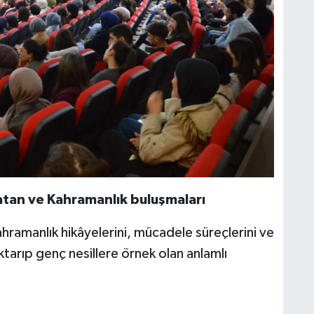
atan ve Kahramanlık buluşmaları
kahramanlık hikâyelerini, mücadele süreçlerini ve
aktarıp genç nesillere örnek olan anlamlı