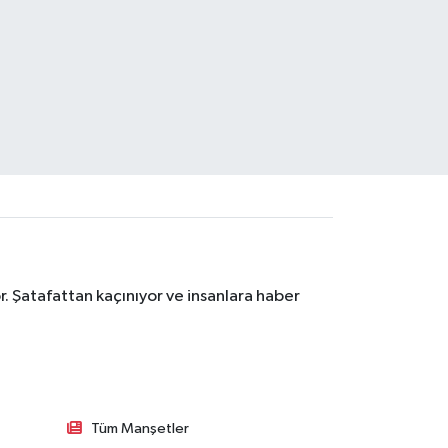
. Şatafattan kaçınıyor ve insanlara haber
Tüm Manşetler