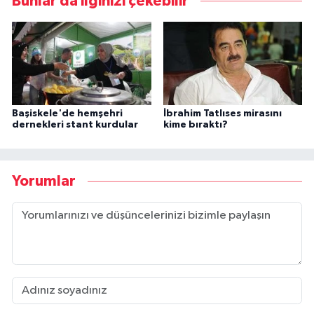
Bunlar da ilginizi çekebilir
Başiskele'de hemşehri
İbrahim Tatlıses mirasını
dernekleri stant kurdular
kime bıraktı?
Yorumlar