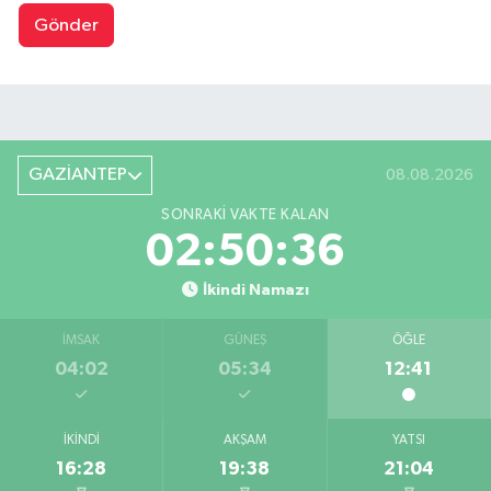
Gönder
GAZİANTEP
08.08.2026
SONRAKI VAKTE KALAN
02:50:36
İkindi Namazı
İMSAK
GÜNEŞ
ÖĞLE
04:02
05:34
12:41
İKINDI
AKŞAM
YATSI
16:28
19:38
21:04