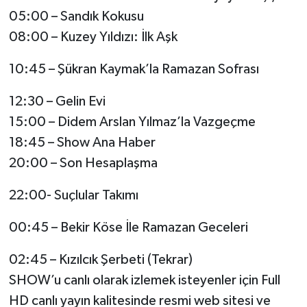
05:00 – Sandık Kokusu
Video Haber
08:00 – Kuzey Yıldızı: İlk Aşk
Yaşam
10:45 – Şükran Kaymak’la Ramazan Sofrası
12:30 – Gelin Evi
Yeme-İçme
15:00 – Didem Arslan Yılmaz’la Vazgeçme
Yemek
18:45 – Show Ana Haber
20:00 – Son Hesaplaşma
22:00- Suçlular Takımı
00:45 – Bekir Köse İle Ramazan Geceleri
02:45 – Kızılcık Şerbeti (Tekrar)
SHOW’u canlı olarak izlemek isteyenler için Full
HD canlı yayın kalitesinde resmi web sitesi ve