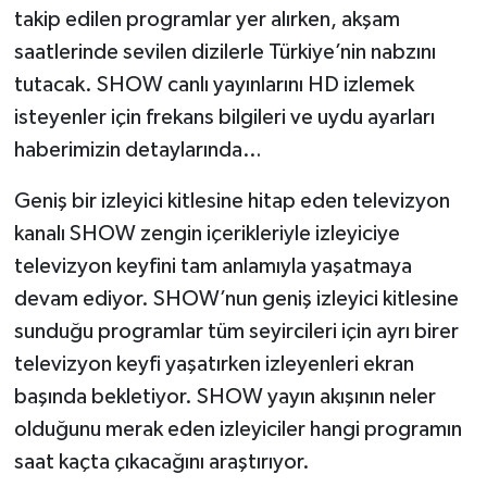
takip edilen programlar yer alırken, akşam
saatlerinde sevilen dizilerle Türkiye’nin nabzını
Video Haber
tutacak. SHOW canlı yayınlarını HD izlemek
Yaşam
isteyenler için frekans bilgileri ve uydu ayarları
haberimizin detaylarında…
Yeme-İçme
Geniş bir izleyici kitlesine hitap eden televizyon
Yemek
kanalı SHOW zengin içerikleriyle izleyiciye
televizyon keyfini tam anlamıyla yaşatmaya
devam ediyor. SHOW’nun geniş izleyici kitlesine
sunduğu programlar tüm seyircileri için ayrı birer
televizyon keyfi yaşatırken izleyenleri ekran
başında bekletiyor. SHOW yayın akışının neler
olduğunu merak eden izleyiciler hangi programın
saat kaçta çıkacağını araştırıyor.