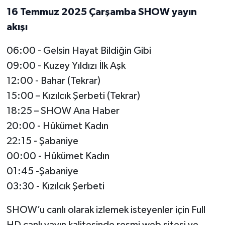
16 Temmuz 2025 Çarşamba SHOW yayın
akışı
06:00 - Gelsin Hayat Bildiğin Gibi
09:00 - Kuzey Yıldızı İlk Aşk
12:00 - Bahar (Tekrar)
15:00 – Kızılcık Şerbeti (Tekrar)
18:25 – SHOW Ana Haber
20:00 - Hükümet Kadın
22:15 - Şabaniye
00:00 - Hükümet Kadın
01:45 -Şabaniye
03:30 - Kızılcık Şerbeti
SHOW’u canlı olarak izlemek isteyenler için Full
HD canlı yayın kalitesinde resmi web sitesi ve