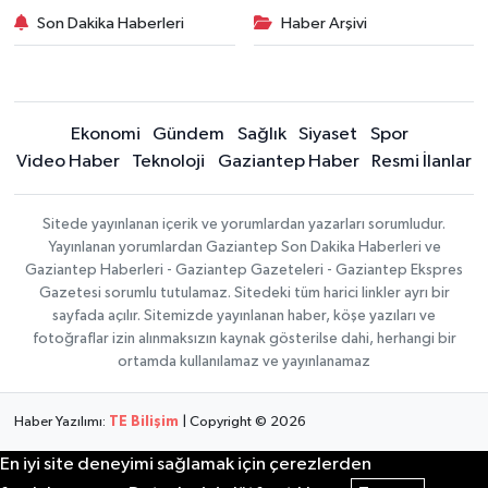
Son Dakika Haberleri
Haber Arşivi
Ekonomi
Gündem
Sağlık
Siyaset
Spor
Video Haber
Teknoloji
Gaziantep Haber
Resmi İlanlar
Sitede yayınlanan içerik ve yorumlardan yazarları sorumludur.
Yayınlanan yorumlardan Gaziantep Son Dakika Haberleri ve
Gaziantep Haberleri - Gaziantep Gazeteleri - Gaziantep Ekspres
Gazetesi sorumlu tutulamaz. Sitedeki tüm harici linkler ayrı bir
sayfada açılır. Sitemizde yayınlanan haber, köşe yazıları ve
fotoğraflar izin alınmaksızın kaynak gösterilse dahi, herhangi bir
ortamda kullanılamaz ve yayınlanamaz
Haber Yazılımı:
TE Bilişim
| Copyright © 2026
En iyi site deneyimi sağlamak için çerezlerden