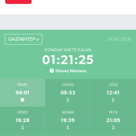
GAZİANTEP
07.08.2026
SONRAKI VAKTE KALAN
01:21:24
Güneş Namazı
İMSAK
GÜNEŞ
ÖĞLE
04:01
05:33
12:41
İKINDI
AKŞAM
YATSI
16:28
19:39
21:05