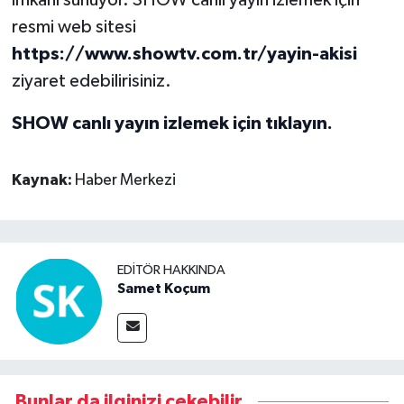
resmi web sitesi
https://www.showtv.com.tr/yayin-akisi
ziyaret edebilirisiniz.
SHOW canlı yayın izlemek için tıklayın.
Kaynak:
Haber Merkezi
EDITÖR HAKKINDA
Samet Koçum
Bunlar da ilginizi çekebilir