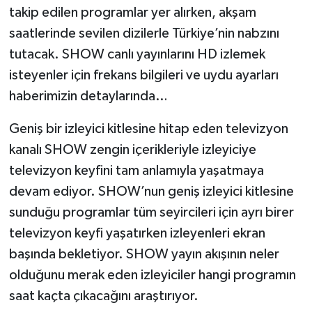
takip edilen programlar yer alırken, akşam
saatlerinde sevilen dizilerle Türkiye’nin nabzını
Video Haber
tutacak. SHOW canlı yayınlarını HD izlemek
Yaşam
isteyenler için frekans bilgileri ve uydu ayarları
haberimizin detaylarında…
Yeme-İçme
Geniş bir izleyici kitlesine hitap eden televizyon
Yemek
kanalı SHOW zengin içerikleriyle izleyiciye
televizyon keyfini tam anlamıyla yaşatmaya
devam ediyor. SHOW’nun geniş izleyici kitlesine
sunduğu programlar tüm seyircileri için ayrı birer
televizyon keyfi yaşatırken izleyenleri ekran
başında bekletiyor. SHOW yayın akışının neler
olduğunu merak eden izleyiciler hangi programın
saat kaçta çıkacağını araştırıyor.