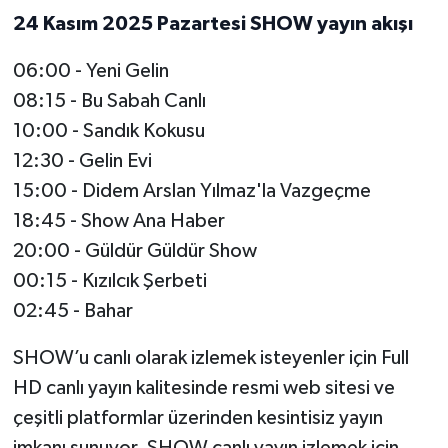
24 Kasım 2025 Pazartesi SHOW yayın akışı
06:00 - Yeni Gelin
08:15 - Bu Sabah Canlı
10:00 - Sandık Kokusu
12:30 - Gelin Evi
15:00 - Didem Arslan Yılmaz'la Vazgeçme
18:45 - Show Ana Haber
20:00 - Güldür Güldür Show
00:15 - Kızılcık Şerbeti
02:45 - Bahar
SHOW’u canlı olarak izlemek isteyenler için Full
HD canlı yayın kalitesinde resmi web sitesi ve
çeşitli platformlar üzerinden kesintisiz yayın
imkanı sunuyor. SHOW canlı yayın izlemek için