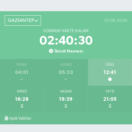
GAZİANTEP
07.08.2026
SONRAKI VAKTE KALAN
02:40:30
İkindi Namazı
İMSAK
GÜNEŞ
ÖĞLE
04:01
05:33
12:41
İKINDI
AKŞAM
YATSI
16:28
19:39
21:05
Aylık Vakitler