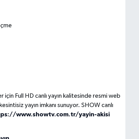
geçme
 için Full HD canlı yayın kalitesinde resmi web
n kesintisiz yayın imkanı sunuyor. SHOW canlı
tps://www.showtv.com.tr/yayin-akisi
yın.