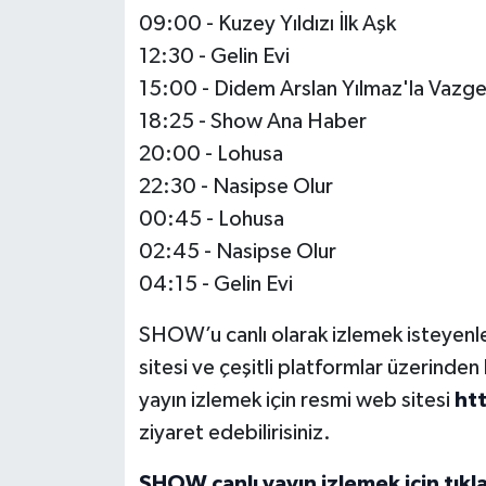
09:00 - Kuzey Yıldızı İlk Aşk
12:30 - Gelin Evi
15:00 - Didem Arslan Yılmaz'la Vaz
18:25 - Show Ana Haber
20:00 - Lohusa
22:30 - Nasipse Olur
00:45 - Lohusa
02:45 - Nasipse Olur
04:15 - Gelin Evi
SHOW’u canlı olarak izlemek isteyenler
sitesi ve çeşitli platformlar üzerinde
yayın izlemek için resmi web sitesi
ht
ziyaret edebilirisiniz.
SHOW canlı yayın izlemek için tıkla