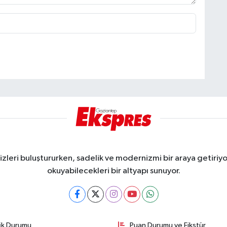
eri buluştururken, sadelik ve modernizmi bir araya getiriyor
okuyabilecekleri bir altyapı sunuyor.
fik Durumu
Puan Durumu ve Fikstür