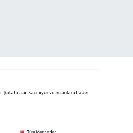
. Şatafattan kaçınıyor ve insanlara haber
Tüm Manşetler