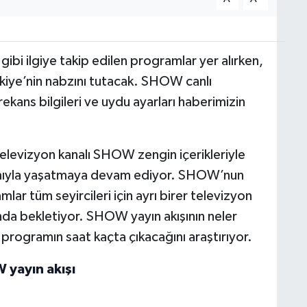
 ilgiye takip edilen programlar yer alırken,
rkiye’nin nabzını tutacak. SHOW canlı
rekans bilgileri ve uydu ayarları haberimizin
 televizyon kanalı SHOW zengin içerikleriyle
lamıyla yaşatmaya devam ediyor. SHOW’nun
lar tüm seyircileri için ayrı birer televizyon
ında bekletiyor. SHOW yayın akışının neler
programın saat kaçta çıkacağını araştırıyor.
yayın akışı