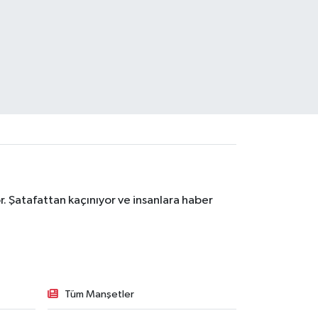
. Şatafattan kaçınıyor ve insanlara haber
Tüm Manşetler