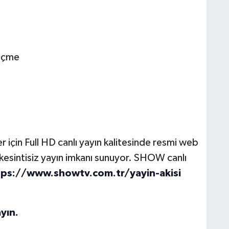
geçme
 için Full HD canlı yayın kalitesinde resmi web
n kesintisiz yayın imkanı sunuyor. SHOW canlı
tps://www.showtv.com.tr/yayin-akisi
yın.