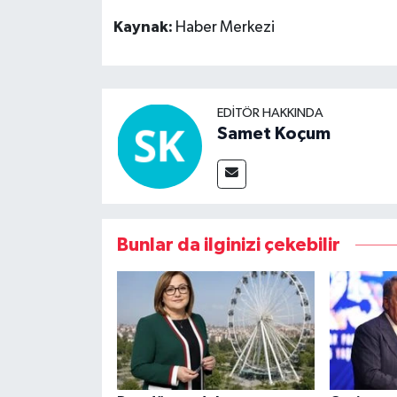
Kaynak:
Haber Merkezi
EDITÖR HAKKINDA
Samet Koçum
Bunlar da ilginizi çekebilir