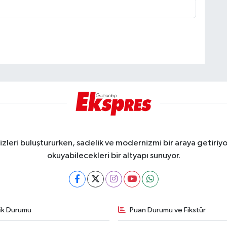
eri buluştururken, sadelik ve modernizmi bir araya getiriyor
okuyabilecekleri bir altyapı sunuyor.
fik Durumu
Puan Durumu ve Fikstür