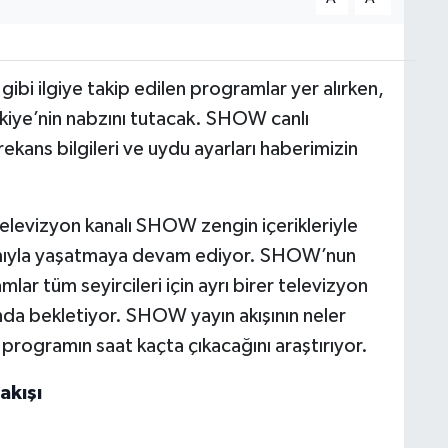
 ilgiye takip edilen programlar yer alırken,
rkiye’nin nabzını tutacak. SHOW canlı
rekans bilgileri ve uydu ayarları haberimizin
 televizyon kanalı SHOW zengin içerikleriyle
lamıyla yaşatmaya devam ediyor. SHOW’nun
lar tüm seyircileri için ayrı birer televizyon
ında bekletiyor. SHOW yayın akışının neler
programın saat kaçta çıkacağını araştırıyor.
akışı