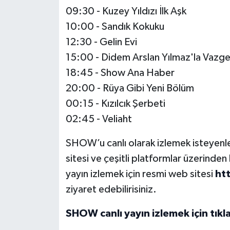
09:30 - Kuzey Yıldızı İlk Aşk
10:00 - Sandık Kokuku
12:30 - Gelin Evi
15:00 - Didem Arslan Yılmaz'la Vaz
18:45 - Show Ana Haber
20:00 - Rüya Gibi Yeni Bölüm
00:15 - Kızılcık Şerbeti
02:45 - Veliaht
SHOW’u canlı olarak izlemek isteyenler
sitesi ve çeşitli platformlar üzerinde
yayın izlemek için resmi web sitesi
ht
ziyaret edebilirisiniz.
SHOW canlı yayın izlemek için tıkla