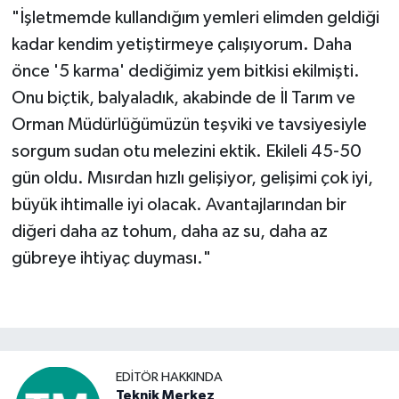
"İşletmemde kullandığım yemleri elimden geldiği
kadar kendim yetiştirmeye çalışıyorum. Daha
önce '5 karma' dediğimiz yem bitkisi ekilmişti.
Onu biçtik, balyaladık, akabinde de İl Tarım ve
Orman Müdürlüğümüzün teşviki ve tavsiyesiyle
sorgum sudan otu melezini ektik. Ekileli 45-50
gün oldu. Mısırdan hızlı gelişiyor, gelişimi çok iyi,
büyük ihtimalle iyi olacak. Avantajlarından bir
diğeri daha az tohum, daha az su, daha az
gübreye ihtiyaç duyması."
EDITÖR HAKKINDA
Teknik Merkez