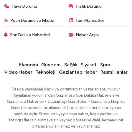
Hava Durumu
Trafik Durumu
Puan Durumu ve Fikstür
Tüm Manşetler
Son Dakika Haberleri
Haber Arşivi
Ekonomi
Gündem
Sağlık
Siyaset
Spor
Video Haber
Teknoloji
Gaziantep Haber
Resmi İlanlar
Sitede yayınlanan içerik ve yorumlardan yazarları sorumludur.
Yayınlanan yorumlardan Gaziantep Son Dakika Haberleri ve
Gaziantep Haberleri - Gaziantep Gazeteleri - Gaziantep Ekspres
Gazetesi sorumlu tutulamaz. Sitedeki tüm harici linkler ayrı bir
sayfada açılır. Sitemizde yayınlanan haber, köşe yazıları ve
fotoğraflar izin alınmaksızın kaynak gösterilse dahi, herhangi bir
ortamda kullanılamaz ve yayınlanamaz