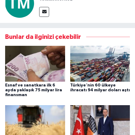
Bunlar da ilginizi çekebilir
Esnaf ve sanatkara ilk 6
Türkiye'nin 60 ülkeye
ayda yaklaşık 75 milyar lira
ihracatı 94 milyar doları aştı
finansman