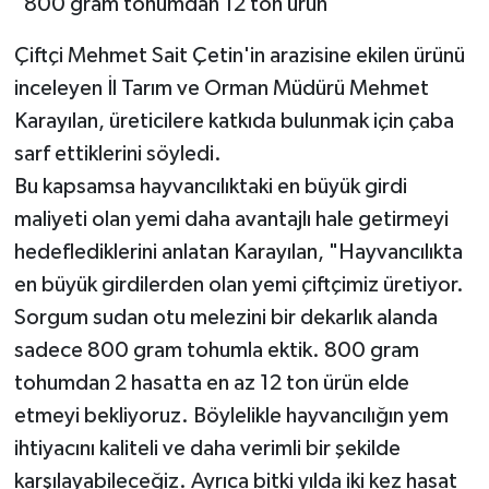
"800 gram tohumdan 12 ton ürün"
Çiftçi Mehmet Sait Çetin'in arazisine ekilen ürünü
inceleyen İl Tarım ve Orman Müdürü Mehmet
Karayılan, üreticilere katkıda bulunmak için çaba
sarf ettiklerini söyledi.
Bu kapsamsa hayvancılıktaki en büyük girdi
maliyeti olan yemi daha avantajlı hale getirmeyi
hedeflediklerini anlatan Karayılan, "Hayvancılıkta
en büyük girdilerden olan yemi çiftçimiz üretiyor.
Sorgum sudan otu melezini bir dekarlık alanda
sadece 800 gram tohumla ektik. 800 gram
tohumdan 2 hasatta en az 12 ton ürün elde
etmeyi bekliyoruz. Böylelikle hayvancılığın yem
ihtiyacını kaliteli ve daha verimli bir şekilde
karşılayabileceğiz. Ayrıca bitki yılda iki kez hasat