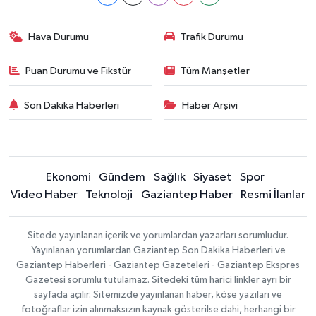
Hava Durumu
Trafik Durumu
Puan Durumu ve Fikstür
Tüm Manşetler
Son Dakika Haberleri
Haber Arşivi
Ekonomi
Gündem
Sağlık
Siyaset
Spor
Video Haber
Teknoloji
Gaziantep Haber
Resmi İlanlar
Sitede yayınlanan içerik ve yorumlardan yazarları sorumludur.
Yayınlanan yorumlardan Gaziantep Son Dakika Haberleri ve
Gaziantep Haberleri - Gaziantep Gazeteleri - Gaziantep Ekspres
Gazetesi sorumlu tutulamaz. Sitedeki tüm harici linkler ayrı bir
sayfada açılır. Sitemizde yayınlanan haber, köşe yazıları ve
fotoğraflar izin alınmaksızın kaynak gösterilse dahi, herhangi bir