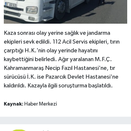
Kaza sonrası olay yerine sağlık ve jandarma
ekipleri sevk edildi. 112 Acil Servis ekipleri, tırın
çarptığı H.K.'nin olay yerinde hayatını
kaybettiğini belirledi. Ağır yaralanan M.F.Ç.
Kahramanmaraş Necip Fazıl Hastanesi'ne, tır
sürücüsü İ.K. ise Pazarcık Devlet Hastanesi'ne
kaldırıldı. Kazayla ilgili soruşturma başlatıldı.
Kaynak:
Haber Merkezi