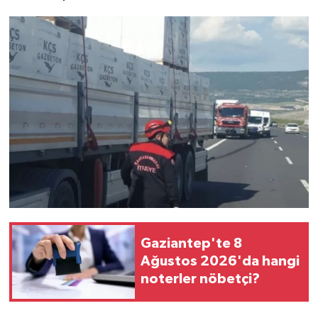
Video Haber
Yaşam
Yeme-İçme
Yemek
Gaziantep'te 8
Ağustos 2026'da hangi
noterler nöbetçi?