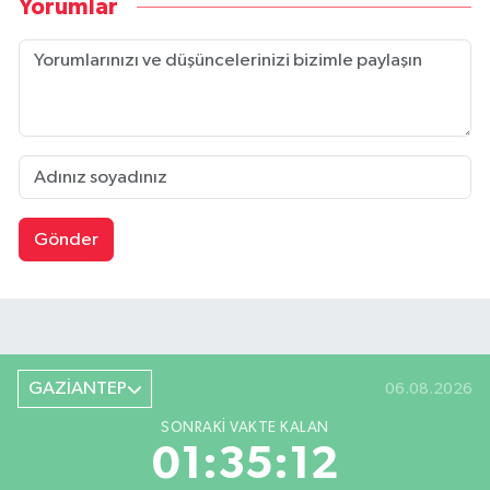
Yorumlar
Gönder
GAZİANTEP
06.08.2026
SONRAKI VAKTE KALAN
01:35:11