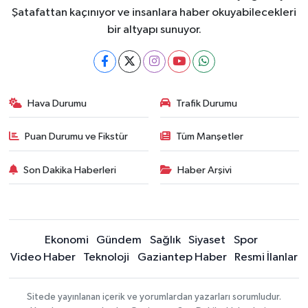
Şatafattan kaçınıyor ve insanlara haber okuyabilecekleri
bir altyapı sunuyor.
Hava Durumu
Trafik Durumu
Puan Durumu ve Fikstür
Tüm Manşetler
Son Dakika Haberleri
Haber Arşivi
Ekonomi
Gündem
Sağlık
Siyaset
Spor
Video Haber
Teknoloji
Gaziantep Haber
Resmi İlanlar
Sitede yayınlanan içerik ve yorumlardan yazarları sorumludur.