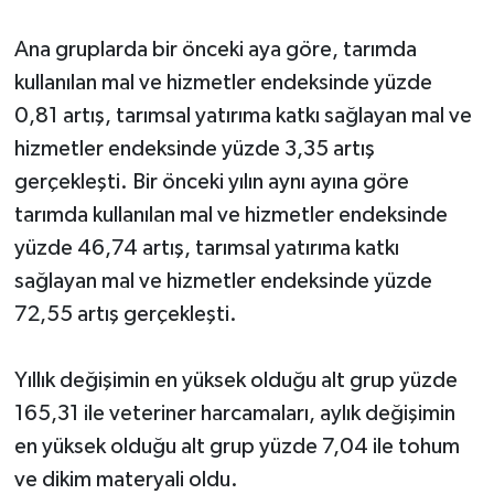
Ana gruplarda bir önceki aya göre, tarımda
Video Haber
kullanılan mal ve hizmetler endeksinde yüzde
Yaşam
0,81 artış, tarımsal yatırıma katkı sağlayan mal ve
hizmetler endeksinde yüzde 3,35 artış
Yeme-İçme
gerçekleşti. Bir önceki yılın aynı ayına göre
tarımda kullanılan mal ve hizmetler endeksinde
Yemek
yüzde 46,74 artış, tarımsal yatırıma katkı
sağlayan mal ve hizmetler endeksinde yüzde
72,55 artış gerçekleşti.
Yıllık değişimin en yüksek olduğu alt grup yüzde
165,31 ile veteriner harcamaları, aylık değişimin
en yüksek olduğu alt grup yüzde 7,04 ile tohum
ve dikim materyali oldu.