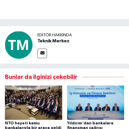
EDITÖR HAKKINDA
Teknik Merkez
Bunlar da ilginizi çekebilir
NTO heyeti kamu
Yıldırım'dan bankalara
bankalarıyla bir araya geldi
finansman çağrısı