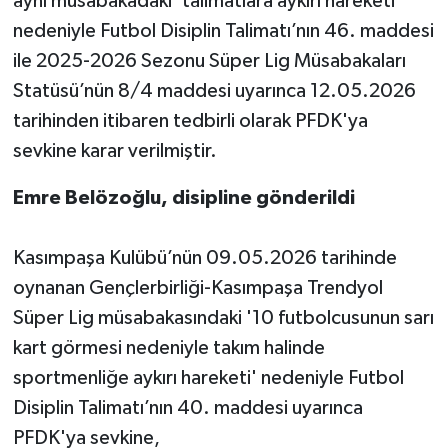
aynı müsabakadaki 'talimatlara aykırı hareketi'
nedeniyle Futbol Disiplin Talimatı’nın 46. maddesi
ile 2025-2026 Sezonu Süper Lig Müsabakaları
Statüsü’nün 8/4 maddesi uyarınca 12.05.2026
tarihinden itibaren tedbirli olarak PFDK'ya
sevkine karar verilmiştir.
Emre Belözoğlu, disipline gönderildi
Kasımpaşa Kulübü’nün 09.05.2026 tarihinde
oynanan Gençlerbirliği-Kasımpaşa Trendyol
Süper Lig müsabakasındaki '10 futbolcusunun sarı
kart görmesi nedeniyle takım halinde
sportmenliğe aykırı hareketi' nedeniyle Futbol
Disiplin Talimatı’nın 40. maddesi uyarınca
PFDK'ya sevkine,