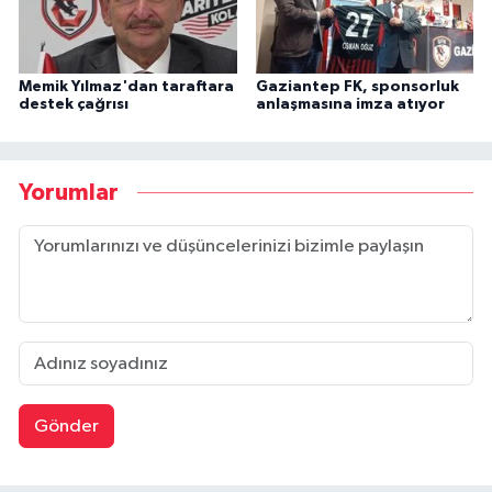
Memik Yılmaz'dan taraftara
Gaziantep FK, sponsorluk
destek çağrısı
anlaşmasına imza atıyor
Yorumlar
Gönder