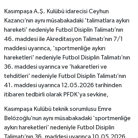
Kasımpaşa A.Ş. Kulübü idarecisi Ceyhun
Kazancı’nın aynı müsabakadaki 'talimatlara aykırı
hareketi' nedeniyle Futbol Disiplin Talimatı’nın
46. maddesi ile Akreditasyon Talimatı’nın 7/1
maddesi uyarınca, 'sportmenliğe aykırı
hareketleri' nedeniyle Futbol Disiplin Talimatı’nın
36. maddesi uyarınca ve 'hakaretleri ve
tehditleri' nedeniyle Futbol Disiplin Talimatı’nın
41. maddesi uyarınca 12.05.2026 tarihinden
itibaren tedbirli olarak PFDK'ya sevkine,
Kasımpaşa Kulübü teknik sorumlusu Emre
Belözoğlu’nun aynı müsabakadaki 'sportmenliğe
aykırı hareketleri' nedeniyle Futbol Disiplin
Talimatı’nın 36. maddesi uyarınca 10.05.2026