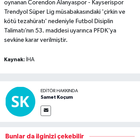
oynanan Corendon Alanyaspor - Kayserispor
Trendyol Süper Lig müsabakasındaki 'çirkin ve
kötü tezahüratı' nedeniyle Futbol Disiplin
Talimatı’nın 53. maddesi uyarınca PFDK'ya
sevkine karar verilmiştir.
Kaynak:
İHA
EDITÖR HAKKINDA
Samet Koçum
Bunlar da ilginizi çekebilir