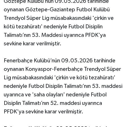
Göztepe Kulübü’nün 09.05.2026 tarihinde
oynanan Göztepe-Gaziantep Futbol Kulübü
Trendyol Süper Lig müsabakasındaki 'çirkin ve
kötü tezahüratı' nedeniyle Futbol Disiplin
Talimatı’nın 53. Maddesi uyarınca PFDK'ya
sevkine karar verilmiştir.
Fenerbahçe Kulübü’nün 09.05.2026 tarihinde
oynanan Konyaspor-Fenerbahçe Trendyol Süper
Lig müsabakasındaki 'çirkin ve kötü tezahüratı'
nedeniyle Futbol Disiplin Talimatı’nın 53. maddesi
uyarınca ve 'saha olayları' nedeniyle Futbol
Disiplin Talimatı’nın 52. maddesi uyarınca
PFDK'ya sevkine karar verilmiştir.