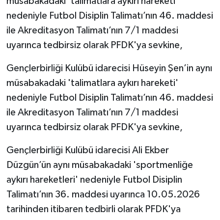
müsabakadaki 'talimatlara aykırı hareketi'
nedeniyle Futbol Disiplin Talimatı’nın 46. maddesi
ile Akreditasyon Talimatı’nın 7/1 maddesi
uyarınca tedbirsiz olarak PFDK'ya sevkine,
Gençlerbirliği Kulübü idarecisi Hüseyin Şen’in aynı
müsabakadaki 'talimatlara aykırı hareketi'
nedeniyle Futbol Disiplin Talimatı’nın 46. maddesi
ile Akreditasyon Talimatı’nın 7/1 maddesi
uyarınca tedbirsiz olarak PFDK'ya sevkine,
Gençlerbirliği Kulübü idarecisi Ali Ekber
Düzgün’ün aynı müsabakadaki 'sportmenliğe
aykırı hareketleri' nedeniyle Futbol Disiplin
Talimatı’nın 36. maddesi uyarınca 10.05.2026
tarihinden itibaren tedbirli olarak PFDK'ya