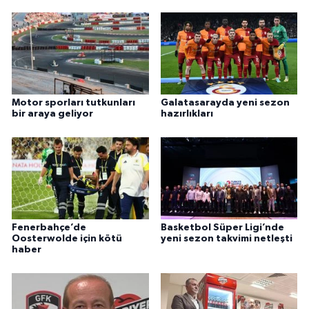
Motor sporları tutkunları
Galatasarayda yeni sezon
bir araya geliyor
hazırlıkları
Fenerbahçe’de
Basketbol Süper Ligi’nde
Oosterwolde için kötü
yeni sezon takvimi netleşti
haber