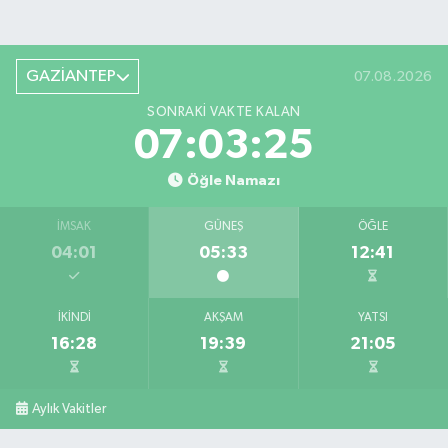
GAZİANTEP
07.08.2026
SONRAKI VAKTE KALAN
07:03:25
Öğle Namazı
İMSAK
GÜNEŞ
ÖĞLE
04:01
05:33
12:41
İKINDI
AKŞAM
YATSI
16:28
19:39
21:05
Aylık Vakitler