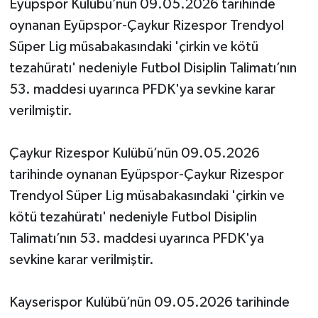
Eyüpspor Kulübü’nün 09.05.2026 tarihinde
oynanan Eyüpspor-Çaykur Rizespor Trendyol
Süper Lig müsabakasındaki 'çirkin ve kötü
tezahüratı' nedeniyle Futbol Disiplin Talimatı’nın
53. maddesi uyarınca PFDK'ya sevkine karar
verilmiştir.
Çaykur Rizespor Kulübü’nün 09.05.2026
tarihinde oynanan Eyüpspor-Çaykur Rizespor
Trendyol Süper Lig müsabakasındaki 'çirkin ve
kötü tezahüratı' nedeniyle Futbol Disiplin
Talimatı’nın 53. maddesi uyarınca PFDK'ya
sevkine karar verilmiştir.
Kayserispor Kulübü’nün 09.05.2026 tarihinde