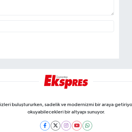
eri buluştururken, sadelik ve modernizmi bir araya getiriyor
okuyabilecekleri bir altyapı sunuyor.