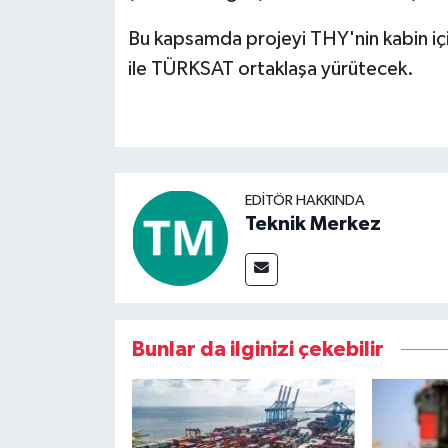
Bu kapsamda projeyi THY'nin kabin içi s
ile TÜRKSAT ortaklaşa yürütecek.
EDITÖR HAKKINDA
Teknik Merkez
Bunlar da ilginizi çekebilir