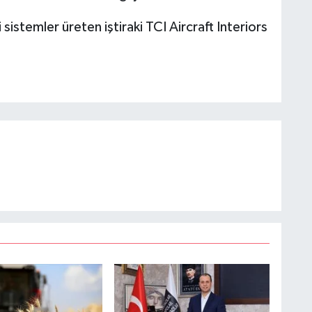
istemler üreten iştiraki TCI Aircraft Interiors