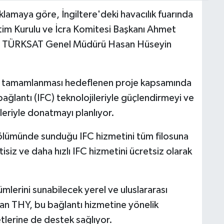
lamaya göre, İngiltere'deki havacılık fuarında
im Kurulu ve İcra Komitesi Başkanı Ahmet
 ve TÜRKSAT Genel Müdürü Hasan Hüseyin
lda tamamlanması hedeflenen proje kapsamında
bağlantı (IFC) teknolojileriyle güçlendirmeyi ve
ileriyle donatmayı planlıyor.
ölümünde sunduğu IFC hizmetini tüm filosuna
tisiz ve daha hızlı IFC hizmetini ücretsiz olarak
mlerini sunabilecek yerel ve uluslararası
apan THY, bu bağlantı hizmetine yönelik
etlerine de destek sağlıyor.