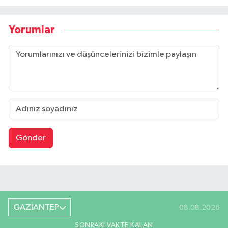
Yorumlar
Gönder
GAZİANTEP
08.08.2026
SONRAKI VAKTE KALAN