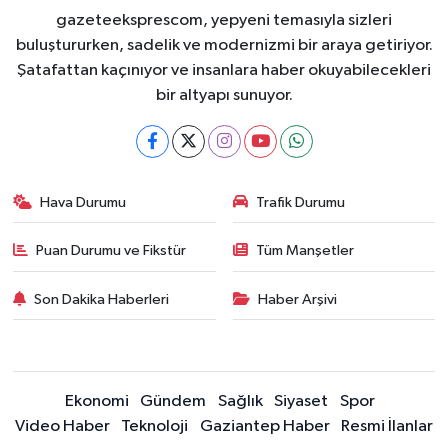
gazeteeksprescom, yepyeni temasıyla sizleri
buluştururken, sadelik ve modernizmi bir araya getiriyor.
Şatafattan kaçınıyor ve insanlara haber okuyabilecekleri
bir altyapı sunuyor.
Hava Durumu
Trafik Durumu
Puan Durumu ve Fikstür
Tüm Manşetler
Son Dakika Haberleri
Haber Arşivi
Ekonomi
Gündem
Sağlık
Siyaset
Spor
Video Haber
Teknoloji
Gaziantep Haber
Resmi İlanlar