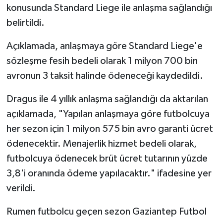
konusunda Standard Liege ile anlaşma sağlandığı
belirtildi.
Video Haber
Açıklamada, anlaşmaya göre Standard Liege'e
Yaşam
sözleşme fesih bedeli olarak 1 milyon 700 bin
Yeme-İçme
avronun 3 taksit halinde ödeneceği kaydedildi.
Dragus ile 4 yıllık anlaşma sağlandığı da aktarılan
Yemek
açıklamada, "Yapılan anlaşmaya göre futbolcuya
her sezon için 1 milyon 575 bin avro garanti ücret
ödenecektir. Menajerlik hizmet bedeli olarak,
futbolcuya ödenecek brüt ücret tutarının yüzde
3,8'i oranında ödeme yapılacaktır." ifadesine yer
verildi.
Rumen futbolcu geçen sezon Gaziantep Futbol