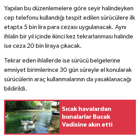
Yapılan bu düzenlemelere göre seyir halindeyken
cep telefonu kullandığı tespit edilen sürücülere ilk
etapta 5 bin lira para cezası uygulanacak. Aynı
ihlalin bir yıl içinde ikinci kez tekrarlanması halinde
ise ceza 20 bin liraya çıkacak.
Tekrar eden ihlallerde ise sürücü belgelerine
emniyet birimlerince 30 gün süreyle el konularak
sürücülerin araç kullanmalarının da yasaklanacağı
bildirildi.
Sıcak havalardan
bunalarlar Bucak
Vadisine akın etti