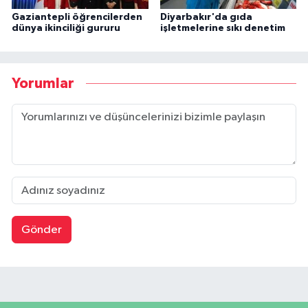
Gaziantepli öğrencilerden
Diyarbakır'da gıda
dünya ikinciliği gururu
işletmelerine sıkı denetim
Yorumlar
Gönder