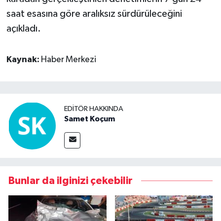
saat esasına göre aralıksız sürdürüleceğini
açıkladı.
Kaynak:
Haber Merkezi
EDITÖR HAKKINDA
Samet Koçum
Bunlar da ilginizi çekebilir