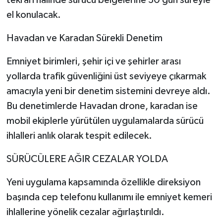
el konulacak.
Video Haber
Havadan ve Karadan Sürekli Denetim
Yaşam
Emniyet birimleri, şehir içi ve şehirler arası
Yeme-İçme
yollarda trafik güvenliğini üst seviyeye çıkarmak
amacıyla yeni bir denetim sistemini devreye aldı.
Yemek
Bu denetimlerde Havadan drone, karadan ise
mobil ekiplerle yürütülen uygulamalarda sürücü
ihlalleri anlık olarak tespit edilecek.
SÜRÜCÜLERE AĞIR CEZALAR YOLDA
Yeni uygulama kapsamında özellikle direksiyon
başında cep telefonu kullanımı ile emniyet kemeri
ihlallerine yönelik cezalar ağırlaştırıldı.