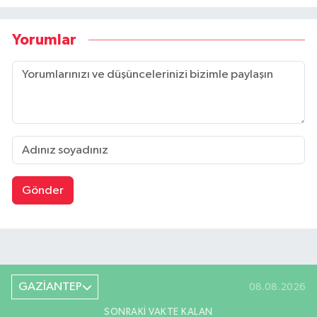
Yorumlar
Gönder
GAZİANTEP
08.08.2026
SONRAKI VAKTE KALAN