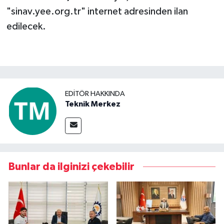
"sinav.yee.org.tr" internet adresinden ilan
edilecek.
EDITÖR HAKKINDA
Teknik Merkez
Bunlar da ilginizi çekebilir