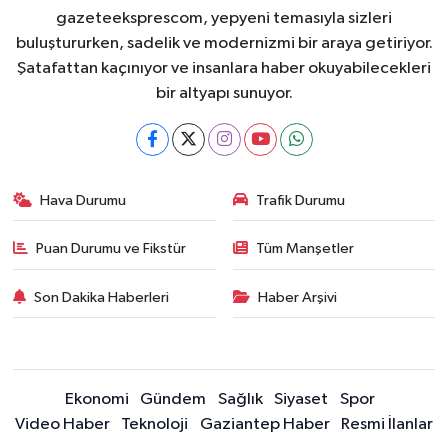
gazeteeksprescom, yepyeni temasıyla sizleri
buluştururken, sadelik ve modernizmi bir araya getiriyor.
Şatafattan kaçınıyor ve insanlara haber okuyabilecekleri
bir altyapı sunuyor.
Hava Durumu
Trafik Durumu
Puan Durumu ve Fikstür
Tüm Manşetler
Son Dakika Haberleri
Haber Arşivi
Ekonomi
Gündem
Sağlık
Siyaset
Spor
Video Haber
Teknoloji
Gaziantep Haber
Resmi İlanlar