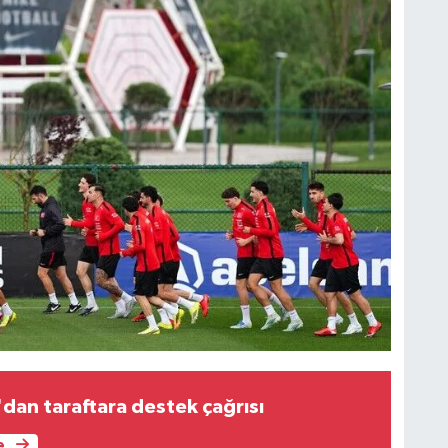
dan taraftara destek çağrısı
e