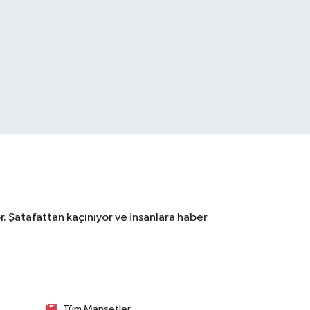
. Şatafattan kaçınıyor ve insanlara haber
Tüm Manşetler