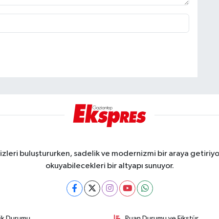
eri buluştururken, sadelik ve modernizmi bir araya getiriyor
okuyabilecekleri bir altyapı sunuyor.
fik Durumu
Puan Durumu ve Fikstür