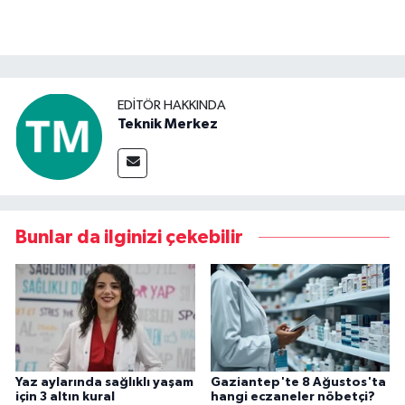
EDITÖR HAKKINDA
Teknik Merkez
Bunlar da ilginizi çekebilir
Yaz aylarında sağlıklı yaşam
Gaziantep'te 8 Ağustos'ta
için 3 altın kural
hangi eczaneler nöbetçi?