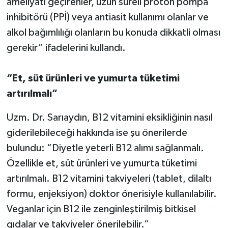
ameliyatı geçirenler, uzun süreli proton pompa
inhibitörü (PPİ) veya antiasit kullanımı olanlar ve
alkol bağımlılığı olanların bu konuda dikkatli olması
gerekir” ifadelerini kullandı.
“Et, süt ürünleri ve yumurta tüketimi
artırılmalı”
Uzm. Dr. Sarıaydın, B12 vitamini eksikliğinin nasıl
giderilebileceği hakkında ise şu önerilerde
bulundu: “Diyetle yeterli B12 alımı sağlanmalı.
Özellikle et, süt ürünleri ve yumurta tüketimi
artırılmalı. B12 vitamini takviyeleri (tablet, dilaltı
formu, enjeksiyon) doktor önerisiyle kullanılabilir.
Veganlar için B12 ile zenginleştirilmiş bitkisel
gıdalar ve takviyeler önerilebilir.”