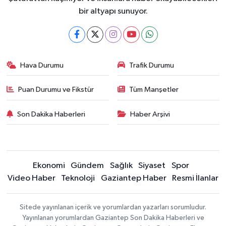
bir altyapı sunuyor.
Hava Durumu
Trafik Durumu
Puan Durumu ve Fikstür
Tüm Manşetler
Son Dakika Haberleri
Haber Arşivi
Ekonomi
Gündem
Sağlık
Siyaset
Spor
Video Haber
Teknoloji
Gaziantep Haber
Resmi İlanlar
Sitede yayınlanan içerik ve yorumlardan yazarları sorumludur.
Yayınlanan yorumlardan Gaziantep Son Dakika Haberleri ve