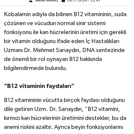
Teknik Merkez
06.11.2024 - 22:41
Kobalamin adıyla da bilinen B12 vitamininin, suda
Video Haber
çözünen ve vücudun normal sinir sistemi
Yaşam
fonksiyonu ile kan hücrelerinin üretimi için gerekli
bir vitamin olduğunu ifade eden İç Hastalıkları
Yeme-İçme
Uzmanı Dr. Mehmet Sarıaydın, DNA sentezinde
de önemli bir rol oynayan B12 hakkında
Yemek
bilgilendirmede bulundu.
“B12 vitaminin faydaları”
B12 vitamininin vücutta birçok faydası olduğunu
dile getiren Uzm. Dr. Sarıaydın, “B12 vitamini,
kırmızı kan hücrelerinin üretimini destekler, bu da
anemi riskini azaltır. Ayrıca beyin fonksiyonlarını