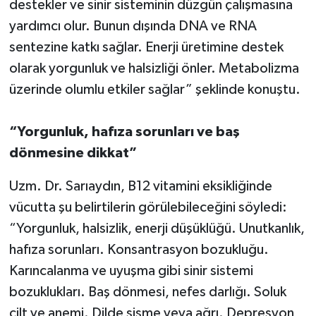
destekler ve sinir sisteminin düzgün çalışmasına
yardımcı olur. Bunun dışında DNA ve RNA
sentezine katkı sağlar. Enerji üretimine destek
olarak yorgunluk ve halsizliği önler. Metabolizma
üzerinde olumlu etkiler sağlar” şeklinde konuştu.
“Yorgunluk, hafıza sorunları ve baş
dönmesine dikkat”
Uzm. Dr. Sarıaydın, B12 vitamini eksikliğinde
vücutta şu belirtilerin görülebileceğini söyledi:
“Yorgunluk, halsizlik, enerji düşüklüğü. Unutkanlık,
hafıza sorunları. Konsantrasyon bozukluğu.
Karıncalanma ve uyuşma gibi sinir sistemi
bozuklukları. Baş dönmesi, nefes darlığı. Soluk
cilt ve anemi. Dilde şişme veya ağrı. Depresyon,