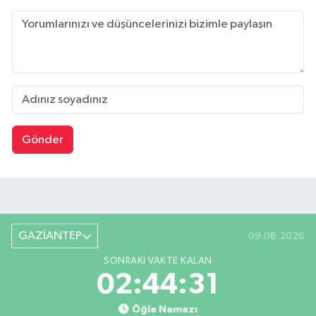
Gönder
GAZİANTEP
09.08.2026
SONRAKI VAKTE KALAN
02:44:30
Öğle Namazı