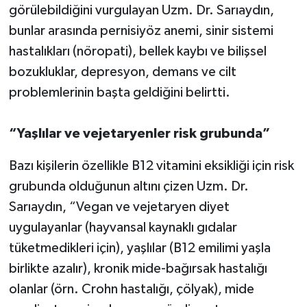
görülebildiğini vurgulayan Uzm. Dr. Sarıaydın,
bunlar arasında pernisiyöz anemi, sinir sistemi
hastalıkları (nöropati), bellek kaybı ve bilişsel
bozukluklar, depresyon, demans ve cilt
problemlerinin başta geldiğini belirtti.
“Yaşlılar ve vejetaryenler risk grubunda”
Bazı kişilerin özellikle B12 vitamini eksikliği için risk
grubunda olduğunun altını çizen Uzm. Dr.
Sarıaydın, “Vegan ve vejetaryen diyet
uygulayanlar (hayvansal kaynaklı gıdalar
tüketmedikleri için), yaşlılar (B12 emilimi yaşla
birlikte azalır), kronik mide-bağırsak hastalığı
olanlar (örn. Crohn hastalığı, çölyak), mide