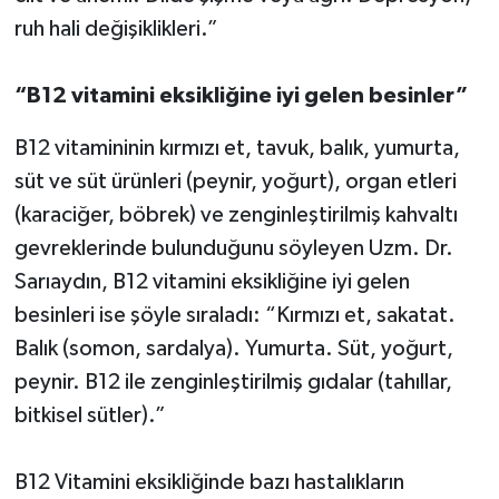
ruh hali değişiklikleri.”
“B12 vitamini eksikliğine iyi gelen besinler”
B12 vitamininin kırmızı et, tavuk, balık, yumurta,
süt ve süt ürünleri (peynir, yoğurt), organ etleri
(karaciğer, böbrek) ve zenginleştirilmiş kahvaltı
gevreklerinde bulunduğunu söyleyen Uzm. Dr.
Sarıaydın, B12 vitamini eksikliğine iyi gelen
besinleri ise şöyle sıraladı: “Kırmızı et, sakatat.
Balık (somon, sardalya). Yumurta. Süt, yoğurt,
peynir. B12 ile zenginleştirilmiş gıdalar (tahıllar,
bitkisel sütler).”
B12 Vitamini eksikliğinde bazı hastalıkların