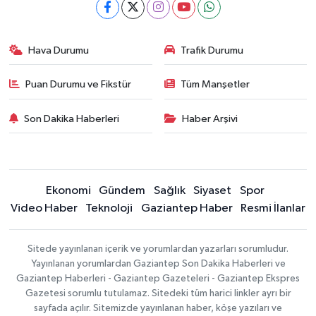
Hava Durumu
Trafik Durumu
Puan Durumu ve Fikstür
Tüm Manşetler
Son Dakika Haberleri
Haber Arşivi
Ekonomi
Gündem
Sağlık
Siyaset
Spor
Video Haber
Teknoloji
Gaziantep Haber
Resmi İlanlar
Sitede yayınlanan içerik ve yorumlardan yazarları sorumludur.
Yayınlanan yorumlardan Gaziantep Son Dakika Haberleri ve
Gaziantep Haberleri - Gaziantep Gazeteleri - Gaziantep Ekspres
Gazetesi sorumlu tutulamaz. Sitedeki tüm harici linkler ayrı bir
sayfada açılır. Sitemizde yayınlanan haber, köşe yazıları ve