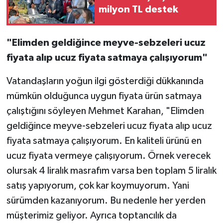
milyon TL destek
"Elimden geldiğince meyve-sebzeleri ucuz
fiyata alıp ucuz fiyata satmaya çalışıyorum"
Vatandaşların yoğun ilgi gösterdiği dükkanında
mümkün olduğunca uygun fiyata ürün satmaya
çalıştığını söyleyen Mehmet Karahan, "Elimden
geldiğince meyve-sebzeleri ucuz fiyata alıp ucuz
fiyata satmaya çalışıyorum. En kaliteli ürünü en
ucuz fiyata vermeye çalışıyorum. Örnek verecek
olursak 4 liralık masrafım varsa ben toplam 5 liralık
satış yapıyorum, çok kar koymuyorum. Yani
sürümden kazanıyorum. Bu nedenle her yerden
müşterimiz geliyor. Ayrıca toptancılık da