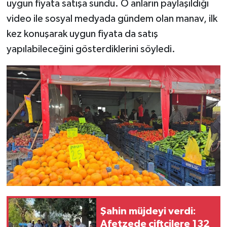
uygun fiyata satışa sundu. O anların paylaşıldığı
video ile sosyal medyada gündem olan manav, ilk
kez konuşarak uygun fiyata da satış
yapılabileceğini gösterdiklerini söyledi.
Şahin müjdeyi verdi:
Afetzede çiftçilere 132