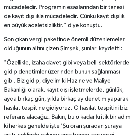
mücadeledir. Programın esaslarından bir tanesi
de kayıt dışılıkla mücadeledir. Çünkü kayıt dışılık
en büyük adaletsizliktir." diye konuştu.
Son çıkan vergi paketinde önemli düzenlemeler
olduğunun altını çizen Şimşek, şunları kaydetti:
"Özellikle, izaha davet gibi veya belli sektörlerde
gidip denetimler üzerinden bunun sağlanması
gibi. Biz gidip, diyelim ki Hazine ve Maliye
Bakanlığı olarak, kayıt dışı işletmelerde, günlük,
ayda birkaç gün, yılda birkaç ay denetim yaparak
hasılat tespitine gidiyoruz. O hasılat tespitini biz
referans alacağız. Bakın, bu o kadar kritik bir adım
ki herkes genelde işte 'Şu oran şuradan şuraya
arttı' şeklinde bakıyor ama bence son vergi