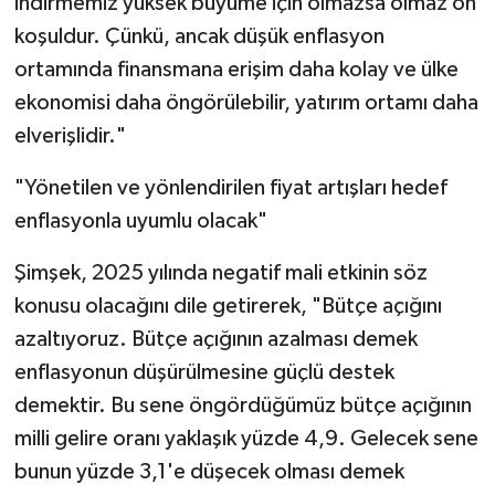
indirmemiz yüksek büyüme için olmazsa olmaz ön
koşuldur. Çünkü, ancak düşük enflasyon
ortamında finansmana erişim daha kolay ve ülke
ekonomisi daha öngörülebilir, yatırım ortamı daha
elverişlidir."
"Yönetilen ve yönlendirilen fiyat artışları hedef
enflasyonla uyumlu olacak"
Şimşek, 2025 yılında negatif mali etkinin söz
konusu olacağını dile getirerek, "Bütçe açığını
azaltıyoruz. Bütçe açığının azalması demek
enflasyonun düşürülmesine güçlü destek
demektir. Bu sene öngördüğümüz bütçe açığının
milli gelire oranı yaklaşık yüzde 4,9. Gelecek sene
bunun yüzde 3,1'e düşecek olması demek