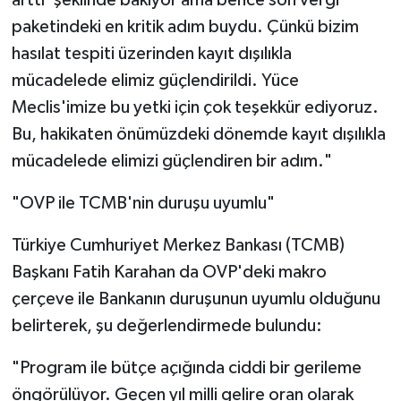
paketindeki en kritik adım buydu. Çünkü bizim
hasılat tespiti üzerinden kayıt dışılıkla
mücadelede elimiz güçlendirildi. Yüce
Meclis'imize bu yetki için çok teşekkür ediyoruz.
Bu, hakikaten önümüzdeki dönemde kayıt dışılıkla
mücadelede elimizi güçlendiren bir adım."
"OVP ile TCMB'nin duruşu uyumlu"
Türkiye Cumhuriyet Merkez Bankası (TCMB)
Başkanı Fatih Karahan da OVP'deki makro
çerçeve ile Bankanın duruşunun uyumlu olduğunu
belirterek, şu değerlendirmede bulundu:
"Program ile bütçe açığında ciddi bir gerileme
öngörülüyor. Geçen yıl milli gelire oran olarak