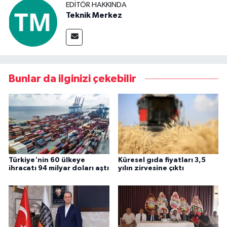
EDITÖR HAKKINDA
Teknik Merkez
Bunlar da ilginizi çekebilir
Türkiye'nin 60 ülkeye
Küresel gıda fiyatları 3,5
ihracatı 94 milyar doları aştı
yılın zirvesine çıktı