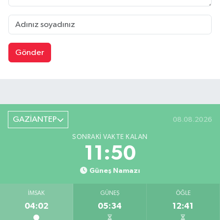
Gönder
GAZİANTEP
08.08.2026
SONRAKI VAKTE KALAN
11:50
Güneş Namazı
İMSAK
GÜNEŞ
ÖĞLE
04:02
05:34
12:41