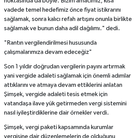
noktasında da böyle. Bizim amacımız, kısa
vadede temel hedefimiz önce fiyat istikrarını
sağlamak, sonra kalıcı refah artışını onunla birlikte
sağlamak ve bunun daha adil dağılımı." dedi.
"Rantın vergilendirilmesi hususunda
çalışmalarımıza devam edeceğiz"
Son 1 yıldır doğrudan vergilerin payını artırmak
yani vergide adaleti sağlamak için önemli adımlar
attıklarını ve atmaya devam ettiklerini anlatan
Şimşek, vergide adaleti tesis etmek için
vatandaşa ilave yük getirmeden vergi sistemini
nasıl iyileştirdiklerine dair örnekler verdi.
Şimşek, vergi paketi kapsamında kurumlar
vergisine dair düzenlemelerin de olduğunu