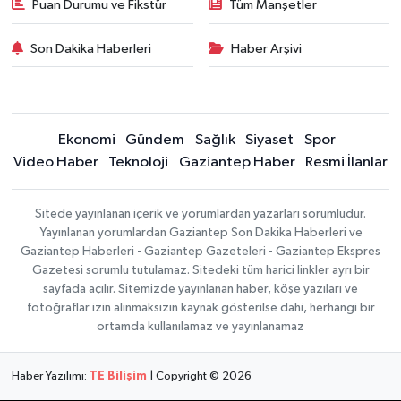
Puan Durumu ve Fikstür
Tüm Manşetler
Son Dakika Haberleri
Haber Arşivi
Ekonomi
Gündem
Sağlık
Siyaset
Spor
Video Haber
Teknoloji
Gaziantep Haber
Resmi İlanlar
Sitede yayınlanan içerik ve yorumlardan yazarları sorumludur.
Yayınlanan yorumlardan Gaziantep Son Dakika Haberleri ve
Gaziantep Haberleri - Gaziantep Gazeteleri - Gaziantep Ekspres
Gazetesi sorumlu tutulamaz. Sitedeki tüm harici linkler ayrı bir
sayfada açılır. Sitemizde yayınlanan haber, köşe yazıları ve
fotoğraflar izin alınmaksızın kaynak gösterilse dahi, herhangi bir
ortamda kullanılamaz ve yayınlanamaz
Haber Yazılımı:
TE Bilişim
| Copyright © 2026