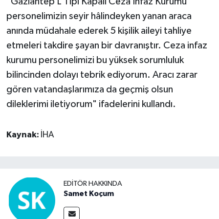
"Gaziantep L Tipi Kapalı Ceza İnfaz Kurumu
personelimizin seyir hâlindeyken yanan araca
anında müdahale ederek 5 kişilik aileyi tahliye
etmeleri takdire şayan bir davranıştır. Ceza infaz
kurumu personelimizi bu yüksek sorumluluk
bilincinden dolayı tebrik ediyorum. Aracı zarar
gören vatandaşlarımıza da geçmiş olsun
dileklerimi iletiyorum" ifadelerini kullandı.
Kaynak:
İHA
EDITÖR HAKKINDA
Samet Koçum