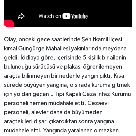
Olay, önceki gece saatlerinde Şehitkamil ilçesi
kırsal Güngürge Mahallesi yakınlarında meydana
geldi. İddiaya göre, içerisinde 5 kişilik bir ailenin
bulunduğu sürücüsü ve plakası öğrenilemeyen
araçta bilinmeyen bir nedenle yangın çıktı. Kısa
sürede büyüyen yangına, o sırada kuruma gitmek
için yoldan geçen L Tipi Kapalı Ceza İnfaz Kurumu
personeli hemen müdahale etti. Cezaevi
personeli, alevler daha da büyümeden
araçtakileri dışarı çıkardıktan sonra yangına
müdahale etti. Yangında yaralanan olmazken