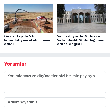
Gaziantep'te 5 bin
Valilik duyurdu: Nüfus ve
konutluk yeni etabın temeli
Vatandaşlık Müdürlüğünün
atıldı
adresi değişti
Yorumlar