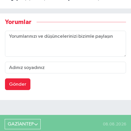
Yorumlar
Gönder
GAZİANTEP
08.08.2026