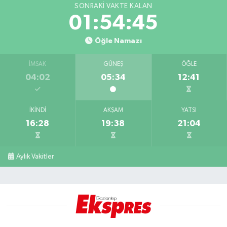
SONRAKI VAKTE KALAN
01:54:45
Öğle Namazı
İMSAK
GÜNEŞ
ÖĞLE
04:02
05:34
12:41
İKINDI
AKŞAM
YATSI
16:28
19:38
21:04
Aylık Vakitler