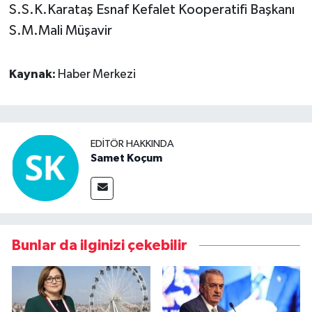
S.S.K.Karataş Esnaf Kefalet Kooperatifi Başkanı
S.M.Mali Müşavir
Kaynak:
Haber Merkezi
EDITÖR HAKKINDA
Samet Koçum
Bunlar da ilginizi çekebilir