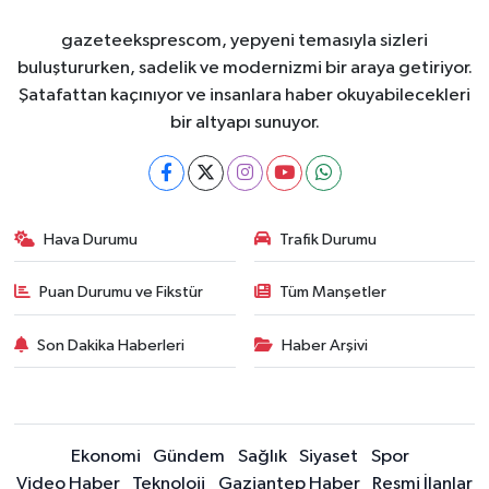
gazeteeksprescom, yepyeni temasıyla sizleri
buluştururken, sadelik ve modernizmi bir araya getiriyor.
Şatafattan kaçınıyor ve insanlara haber okuyabilecekleri
bir altyapı sunuyor.
Hava Durumu
Trafik Durumu
Puan Durumu ve Fikstür
Tüm Manşetler
Son Dakika Haberleri
Haber Arşivi
Ekonomi
Gündem
Sağlık
Siyaset
Spor
Video Haber
Teknoloji
Gaziantep Haber
Resmi İlanlar