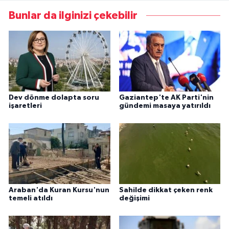
Bunlar da ilginizi çekebilir
Dev dönme dolapta soru
Gaziantep'te AK Parti'nin
işaretleri
gündemi masaya yatırıldı
Araban'da Kuran Kursu'nun
Sahilde dikkat çeken renk
temeli atıldı
değişimi