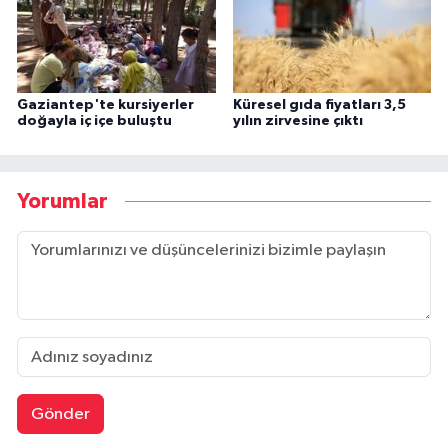
Gaziantep'te kursiyerler
Küresel gıda fiyatları 3,5
doğayla iç içe buluştu
yılın zirvesine çıktı
Yorumlar
Gönder