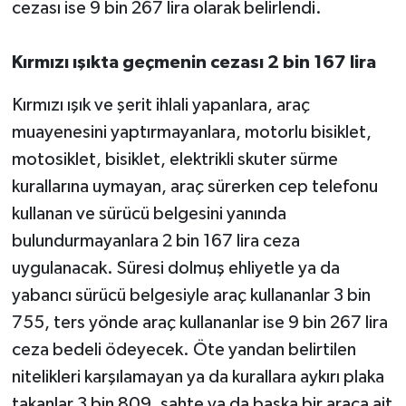
cezası ise 9 bin 267 lira olarak belirlendi.
Kırmızı ışıkta geçmenin cezası 2 bin 167 lira
Kırmızı ışık ve şerit ihlali yapanlara, araç
muayenesini yaptırmayanlara, motorlu bisiklet,
motosiklet, bisiklet, elektrikli skuter sürme
kurallarına uymayan, araç sürerken cep telefonu
kullanan ve sürücü belgesini yanında
bulundurmayanlara 2 bin 167 lira ceza
uygulanacak. Süresi dolmuş ehliyetle ya da
yabancı sürücü belgesiyle araç kullananlar 3 bin
755, ters yönde araç kullananlar ise 9 bin 267 lira
ceza bedeli ödeyecek. Öte yandan belirtilen
nitelikleri karşılamayan ya da kurallara aykırı plaka
takanlar 3 bin 809, sahte ya da başka bir araca ait