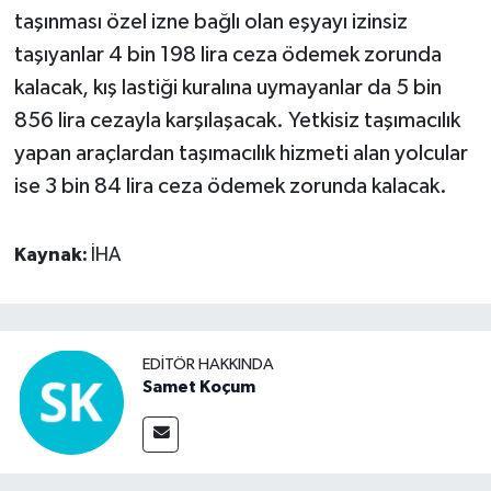
taşınması özel izne bağlı olan eşyayı izinsiz
taşıyanlar 4 bin 198 lira ceza ödemek zorunda
kalacak, kış lastiği kuralına uymayanlar da 5 bin
856 lira cezayla karşılaşacak. Yetkisiz taşımacılık
yapan araçlardan taşımacılık hizmeti alan yolcular
ise 3 bin 84 lira ceza ödemek zorunda kalacak.
Kaynak:
İHA
EDITÖR HAKKINDA
Samet Koçum