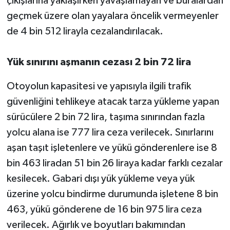
çıkışlarına yaklaşırken yavaşlamayan ve buralardan
geçmek üzere olan yayalara öncelik vermeyenler
de 4 bin 512 lirayla cezalandırılacak.
Yük sınırını aşmanın cezası 2 bin 72 lira
Otoyolun kapasitesi ve yapısıyla ilgili trafik
güvenliğini tehlikeye atacak tarza yükleme yapan
sürücülere 2 bin 72 lira, taşıma sınırından fazla
yolcu alana ise 777 lira ceza verilecek. Sınırlarını
aşan taşıt işletenlere ve yükü gönderenlere ise 8
bin 463 liradan 51 bin 26 liraya kadar farklı cezalar
kesilecek. Gabari dışı yük yükleme veya yük
üzerine yolcu bindirme durumunda işletene 8 bin
463, yükü gönderene de 16 bin 975 lira ceza
verilecek. Ağırlık ve boyutları bakımından