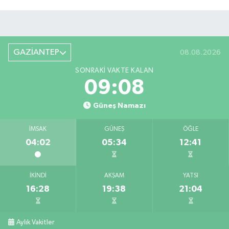
GAZİANTEP
08.08.2026
SONRAKI VAKTE KALAN
09:07
Güneş Namazı
İMSAK
GÜNEŞ
ÖĞLE
04:02
05:34
12:41
İKINDI
AKŞAM
YATSI
16:28
19:38
21:04
Aylık Vakitler