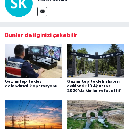
Bunlar da ilginizi çekebilir
Gaziantep'te dev
Gaziantep’te defin listesi
dolandırıcılık operasyonu
açıklandı: 10 Ağustos
2026'da kimler vefat etti?