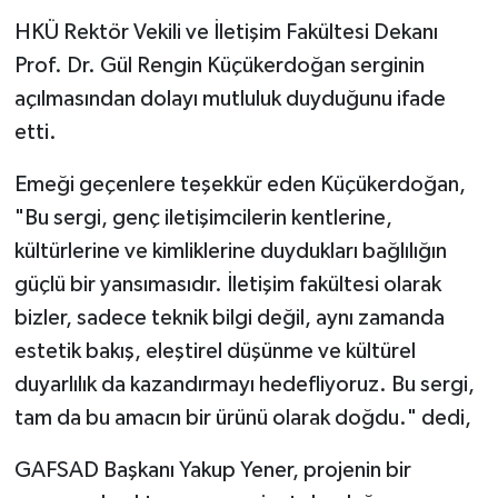
HKÜ Rektör Vekili ve İletişim Fakültesi Dekanı
Video Haber
Prof. Dr. Gül Rengin Küçükerdoğan serginin
açılmasından dolayı mutluluk duyduğunu ifade
Yaşam
etti.
Yeme-İçme
Emeği geçenlere teşekkür eden Küçükerdoğan,
"Bu sergi, genç iletişimcilerin kentlerine,
Yemek
kültürlerine ve kimliklerine duydukları bağlılığın
güçlü bir yansımasıdır. İletişim fakültesi olarak
bizler, sadece teknik bilgi değil, aynı zamanda
estetik bakış, eleştirel düşünme ve kültürel
duyarlılık da kazandırmayı hedefliyoruz. Bu sergi,
tam da bu amacın bir ürünü olarak doğdu." dedi,
GAFSAD Başkanı Yakup Yener, projenin bir