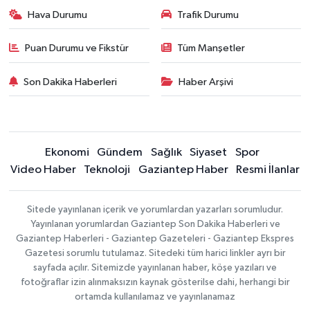
Hava Durumu
Trafik Durumu
Puan Durumu ve Fikstür
Tüm Manşetler
Son Dakika Haberleri
Haber Arşivi
Ekonomi
Gündem
Sağlık
Siyaset
Spor
Video Haber
Teknoloji
Gaziantep Haber
Resmi İlanlar
Sitede yayınlanan içerik ve yorumlardan yazarları sorumludur.
Yayınlanan yorumlardan Gaziantep Son Dakika Haberleri ve
Gaziantep Haberleri - Gaziantep Gazeteleri - Gaziantep Ekspres
Gazetesi sorumlu tutulamaz. Sitedeki tüm harici linkler ayrı bir
sayfada açılır. Sitemizde yayınlanan haber, köşe yazıları ve
fotoğraflar izin alınmaksızın kaynak gösterilse dahi, herhangi bir
ortamda kullanılamaz ve yayınlanamaz