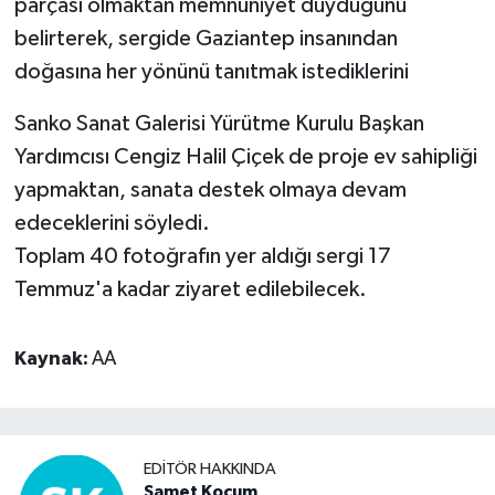
parçası olmaktan memnuniyet duyduğunu
belirterek, sergide Gaziantep insanından
doğasına her yönünü tanıtmak istediklerini
Sanko Sanat Galerisi Yürütme Kurulu Başkan
Yardımcısı Cengiz Halil Çiçek de proje ev sahipliği
yapmaktan, sanata destek olmaya devam
edeceklerini söyledi.
Toplam 40 fotoğrafın yer aldığı sergi 17
Temmuz'a kadar ziyaret edilebilecek.
Kaynak:
AA
EDITÖR HAKKINDA
Samet Koçum