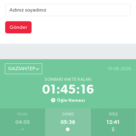
Gönder
GAZİANTEP
10.08.2026
SONRAKI VAKTE KALAN
01:45:15
Öğle Namazı
İMSAK
GÜNEŞ
ÖĞLE
04:05
05:36
12:41