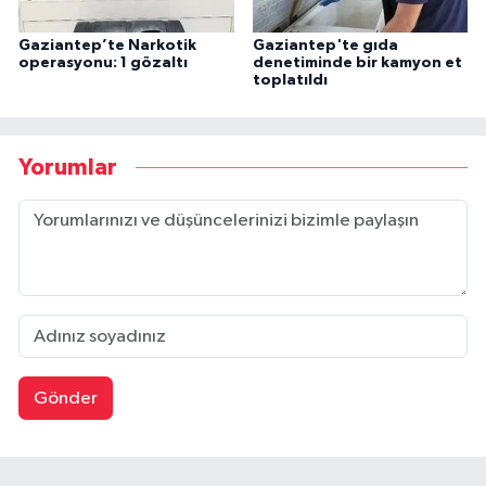
Gaziantep’te Narkotik
Gaziantep'te gıda
operasyonu: 1 gözaltı
denetiminde bir kamyon et
toplatıldı
Yorumlar
Gönder