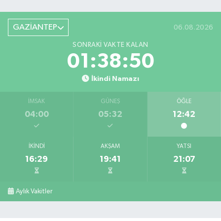
GAZİANTEP
06.08.2026
SONRAKI VAKTE KALAN
01:38:49
İkindi Namazı
İMSAK
GÜNEŞ
ÖĞLE
04:00
05:32
12:42
İKINDI
AKŞAM
YATSI
16:29
19:41
21:07
Aylık Vakitler