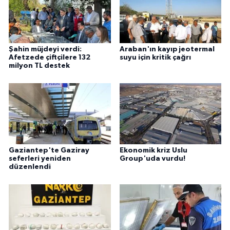
Şahin müjdeyi verdi:
Araban'ın kayıp jeotermal
Afetzede çiftçilere 132
suyu için kritik çağrı
milyon TL destek
Gaziantep'te Gaziray
Ekonomik kriz Uslu
seferleri yeniden
Group'uda vurdu!
düzenlendi