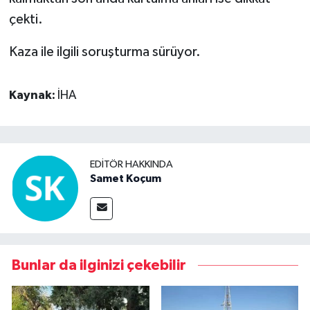
çekti.
Kaza ile ilgili soruşturma sürüyor.
Kaynak:
İHA
EDITÖR HAKKINDA
Samet Koçum
Bunlar da ilginizi çekebilir