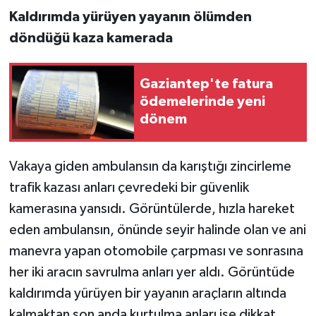
Kaldırımda yürüyen yayanın ölümden
döndüğü kaza kamerada
Gaziantep'te fatura
ödemelerinde yeni
dönem
Vakaya giden ambulansın da karıştığı zincirleme
trafik kazası anları çevredeki bir güvenlik
kamerasına yansıdı. Görüntülerde, hızla hareket
eden ambulansın, önünde seyir halinde olan ve ani
manevra yapan otomobile çarpması ve sonrasına
her iki aracın savrulma anları yer aldı. Görüntüde
kaldırımda yürüyen bir yayanın araçların altında
kalmaktan son anda kurtulma anları ise dikkat