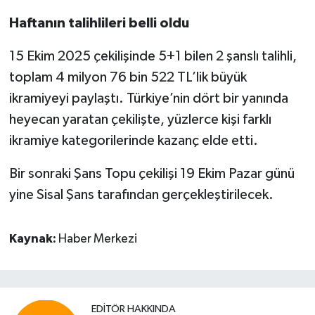
Haftanın talihlileri belli oldu
15 Ekim 2025 çekilişinde 5+1 bilen 2 şanslı talihli,
toplam 4 milyon 76 bin 522 TL’lik büyük
ikramiyeyi paylaştı. Türkiye’nin dört bir yanında
heyecan yaratan çekilişte, yüzlerce kişi farklı
ikramiye kategorilerinde kazanç elde etti.
Bir sonraki Şans Topu çekilişi 19 Ekim Pazar günü
yine Sisal Şans tarafından gerçekleştirilecek.
Kaynak:
Haber Merkezi
EDITÖR HAKKINDA