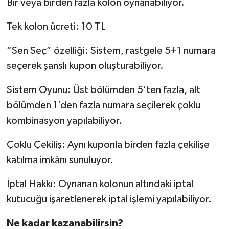
Bir veya birden fazla kolon oynanabiliyor.
Tek kolon ücreti: 10 TL
“Sen Seç” özelliği: Sistem, rastgele 5+1 numara
seçerek şanslı kupon oluşturabiliyor.
Sistem Oyunu: Üst bölümden 5’ten fazla, alt
bölümden 1’den fazla numara seçilerek çoklu
kombinasyon yapılabiliyor.
Çoklu Çekiliş: Aynı kuponla birden fazla çekilişe
katılma imkânı sunuluyor.
İptal Hakkı: Oynanan kolonun altındaki iptal
kutucuğu işaretlenerek iptal işlemi yapılabiliyor.
Ne kadar kazanabilirsin?