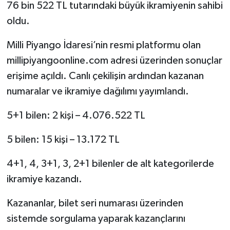
76 bin 522 TL tutarındaki büyük ikramiyenin sahibi
oldu.
Video Haber
Milli Piyango İdaresi’nin resmi platformu olan
Yaşam
millipiyangoonline.com adresi üzerinden sonuçlar
erişime açıldı. Canlı çekilişin ardından kazanan
Yeme-İçme
numaralar ve ikramiye dağılımı yayımlandı.
Yemek
5+1 bilen: 2 kişi – 4.076.522 TL
5 bilen: 15 kişi – 13.172 TL
4+1, 4, 3+1, 3, 2+1 bilenler de alt kategorilerde
ikramiye kazandı.
Kazananlar, bilet seri numarası üzerinden
sistemde sorgulama yaparak kazançlarını