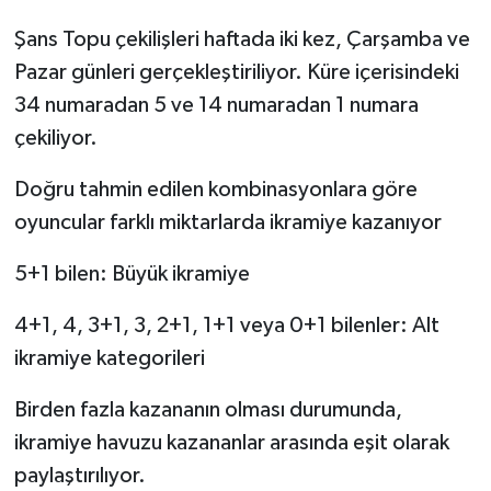
Şans Topu çekilişleri haftada iki kez, Çarşamba ve
Pazar günleri gerçekleştiriliyor. Küre içerisindeki
34 numaradan 5 ve 14 numaradan 1 numara
çekiliyor.
Doğru tahmin edilen kombinasyonlara göre
oyuncular farklı miktarlarda ikramiye kazanıyor
5+1 bilen: Büyük ikramiye
4+1, 4, 3+1, 3, 2+1, 1+1 veya 0+1 bilenler: Alt
ikramiye kategorileri
Birden fazla kazananın olması durumunda,
ikramiye havuzu kazananlar arasında eşit olarak
paylaştırılıyor.