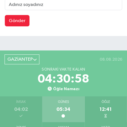
Gönder
GAZİANTEP
08.08.2026
SONRAKI VAKTE KALAN
04:30:57
Öğle Namazı
İMSAK
GÜNEŞ
ÖĞLE
04:02
05:34
12:41