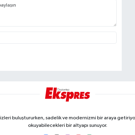
eri buluştururken, sadelik ve modernizmi bir araya getiriyor
okuyabilecekleri bir altyapı sunuyor.