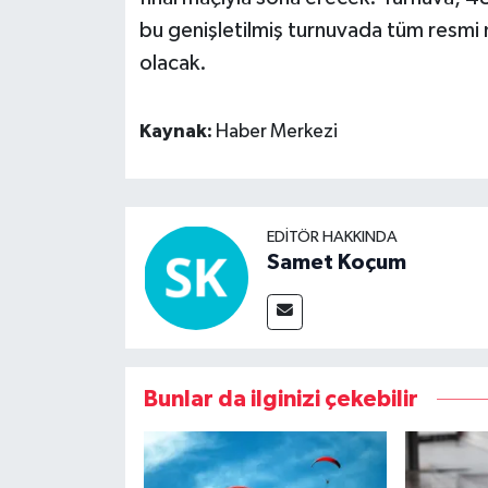
bu genişletilmiş turnuvada tüm resmi 
olacak.
Kaynak:
Haber Merkezi
EDITÖR HAKKINDA
Samet Koçum
Bunlar da ilginizi çekebilir