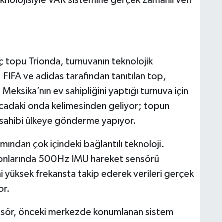
 topu Trionda, turnuvanın teknolojik
 FIFA ve adidas tarafından tanıtılan top,
Meksika’nın ev sahipliğini yaptığı turnuva için
olcadaki onda kelimesinden geliyor; topun
ev sahibi ülkeye gönderme yapıyor.
mından çok içindeki bağlantılı teknoloji.
iyonlarında 500Hz IMU hareket sensörü
i yüksek frekansta takip ederek verileri gerçek
or.
ensör, önceki merkezde konumlanan sistem