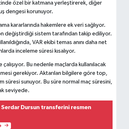
çinde özel bir katmana yerleştirerek, diğer
uçuş dengesi korunuyor.
nama kararlarında hakemlere ek veri sağlıyor.
 değiştirdiği sistem tarafından takip ediliyor.
ullanıldığında, VAR ekibi temas anını daha net
larda inceleme süresi kısalıyor.
le çalışıyor. Bu nedenle maçlarda kullanılacak
lmesi gerekiyor. Aktarılan bilgilere göre top,
anım süresi sunuyor. Bu süre normal maç süresini,
ak seviyede.
 Serdar Dursun transferini resmen
e