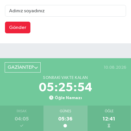
Gönder
GAZİANTEP
10.08.2026
SONRAKI VAKTE KALAN
05:25:53
Öğle Namazı
İMSAK
GÜNEŞ
ÖĞLE
04:05
05:36
12:41