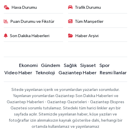
Hava Durumu
Trafik Durumu
Puan Durumu ve Fikstür
Tüm Manşetler
Son Dakika Haberleri
Haber Arşivi
Ekonomi
Gündem
Sağlık
Siyaset
Spor
Video Haber
Teknoloji
Gaziantep Haber
Resmi İlanlar
Sitede yayınlanan içerik ve yorumlardan yazarları sorumludur.
Yayınlanan yorumlardan Gaziantep Son Dakika Haberleri ve
Gaziantep Haberleri - Gaziantep Gazeteleri - Gaziantep Ekspres
Gazetesi sorumlu tutulamaz. Sitedeki tüm harici linkler ayrı bir
sayfada açılır. Sitemizde yayınlanan haber, köşe yazıları ve
fotoğraflar izin alınmaksızın kaynak gösterilse dahi, herhangi bir
ortamda kullanılamaz ve yayınlanamaz