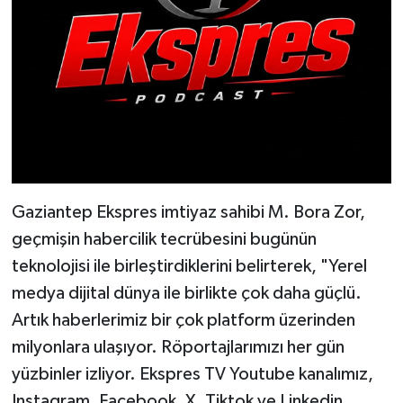
Gaziantep Ekspres imtiyaz sahibi M. Bora Zor,
geçmişin habercilik tecrübesini bugünün
teknolojisi ile birleştirdiklerini belirterek, "Yerel
medya dijital dünya ile birlikte çok daha güçlü.
Artık haberlerimiz bir çok platform üzerinden
milyonlara ulaşıyor. Röportajlarımızı her gün
yüzbinler izliyor. Ekspres TV Youtube kanalımız,
Instagram, Facebook, X, Tiktok ve Linkedin