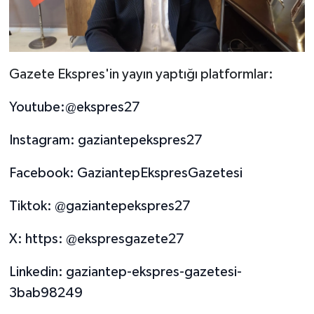
Gazete Ekspres'in yayın yaptığı platformlar:
Youtube:@ekspres27
Instagram: gaziantepekspres27
Facebook: GaziantepEkspresGazetesi
Tiktok: @gaziantepekspres27
X: https: @ekspresgazete27
Linkedin: gaziantep-ekspres-gazetesi-
3bab98249