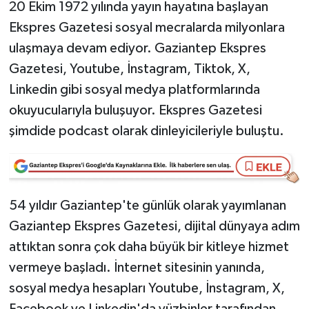
20 Ekim 1972 yılında yayın hayatına başlayan
Ekspres Gazetesi sosyal mecralarda milyonlara
Video Haber
ulaşmaya devam ediyor. Gaziantep Ekspres
Yaşam
Gazetesi, Youtube, İnstagram, Tiktok, X,
Linkedin gibi sosyal medya platformlarında
Yeme-İçme
okuyucularıyla buluşuyor. Ekspres Gazetesi
şimdide podcast olarak dinleyicileriyle buluştu.
Yemek
54 yıldır Gaziantep'te günlük olarak yayımlanan
Gaziantep Ekspres Gazetesi, dijital dünyaya adım
attıktan sonra çok daha büyük bir kitleye hizmet
vermeye başladı. İnternet sitesinin yanında,
sosyal medya hesapları Youtube, İnstagram, X,