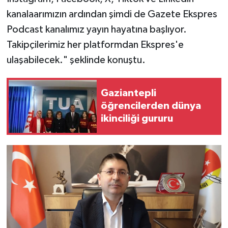
kanalaarımızın ardından şimdi de Gazete Ekspres
Podcast kanalımız yayın hayatına başlıyor.
Takipçilerimiz her platformdan Ekspres'e
ulaşabilecek." şeklinde konuştu.
Gaziantepli
öğrencilerden dünya
ikinciliği gururu