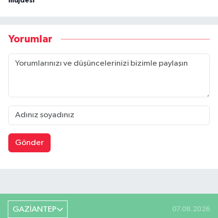
müjdesi
Yorumlar
Gönder
GAZİANTEP
07.08.2026