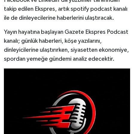
Facebook ve Linkedin'da yüzbinler tarafından
takip edilen Ekspres, artık spotify podcast kanalı
ile de dinleyecilerine haberlerini ulaştıracak.
Yayın hayatına başlayan Gazete Ekspres Podcast
kanalı; günlük haberleri, köşe yazılarını,
dinleyicilerine ulaştırırken, siyasetten ekonomiye,
spordan yemeğe gündemi analiz edecektir.