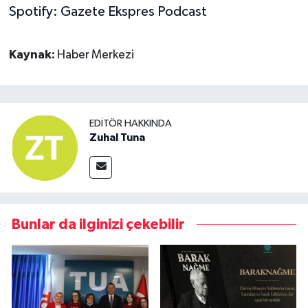
Spotify: G
azete Ekspres Podcast
Kaynak:
Haber Merkezi
EDITÖR HAKKINDA
Zuhal Tuna
Bunlar da ilginizi çekebilir