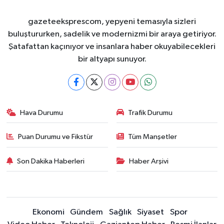
gazeteeksprescom, yepyeni temasıyla sizleri
buluştururken, sadelik ve modernizmi bir araya getiriyor.
Şatafattan kaçınıyor ve insanlara haber okuyabilecekleri
bir altyapı sunuyor.
Hava Durumu
Trafik Durumu
Puan Durumu ve Fikstür
Tüm Manşetler
Son Dakika Haberleri
Haber Arşivi
Ekonomi
Gündem
Sağlık
Siyaset
Spor