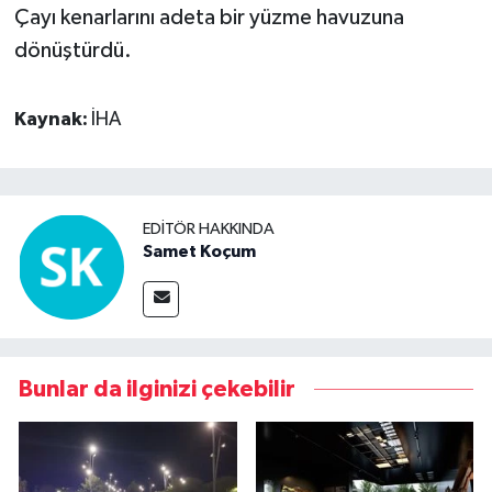
Çayı kenarlarını adeta bir yüzme havuzuna
dönüştürdü.
Kaynak:
İHA
EDITÖR HAKKINDA
Samet Koçum
Bunlar da ilginizi çekebilir