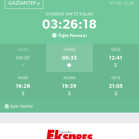
GAZİANTEP
07.08.2026
SONRAKI VAKTE KALAN
03:26:18
Öğle Namazı
İMSAK
GÜNEŞ
ÖĞLE
04:01
05:33
12:41
İKINDI
AKŞAM
YATSI
16:28
19:39
21:05
Aylık Vakitler