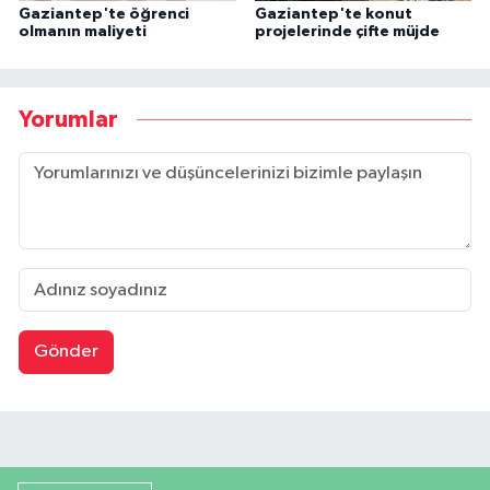
Gaziantep'te öğrenci
Gaziantep'te konut
olmanın maliyeti
projelerinde çifte müjde
Yorumlar
Gönder