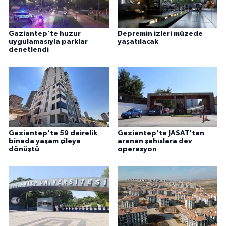
Gaziantep'te huzur
Depremin izleri müzede
uygulamasıyla parklar
yaşatılacak
denetlendi
Gaziantep'te 59 dairelik
Gaziantep'te JASAT'tan
binada yaşam çileye
aranan şahıslara dev
dönüştü
operasyon