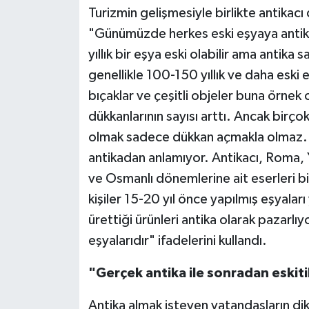
Turizmin gelişmesiyle birlikte antikacı 
"Günümüzde herkes eski eşyaya antika 
yıllık bir eşya eski olabilir ama antik
genellikle 100-150 yıllık ve daha eski e
bıçaklar ve çeşitli objeler buna örnek o
dükkanlarının sayısı arttı. Ancak birçok
olmak sadece dükkan açmakla olmaz. G
antikadan anlamıyor. Antikacı, Roma, 
ve Osmanlı dönemlerine ait eserleri bi
kişiler 15-20 yıl önce yapılmış eşyaları
ürettiği ürünleri antika olarak pazarlıy
eşyalarıdır" ifadelerini kullandı.
"Gerçek antika ile sonradan eskiti
Antika almak isteyen vatandaşların di