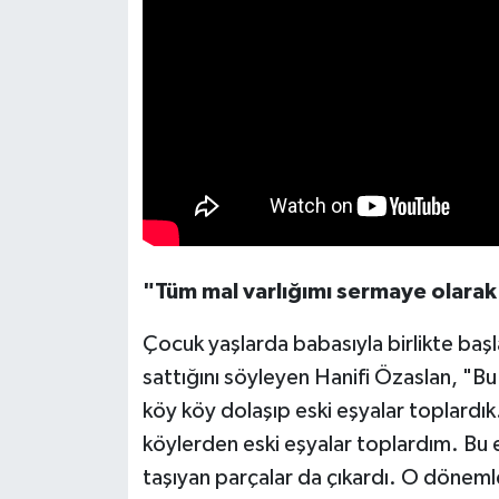
"Tüm mal varlığımı sermaye olarak
Çocuk yaşlarda babasıyla birlikte başla
sattığını söyleyen Hanifi Özaslan, "B
köy köy dolaşıp eski eşyalar toplardık
köylerden eski eşyalar toplardım. Bu 
taşıyan parçalar da çıkardı. O döneml