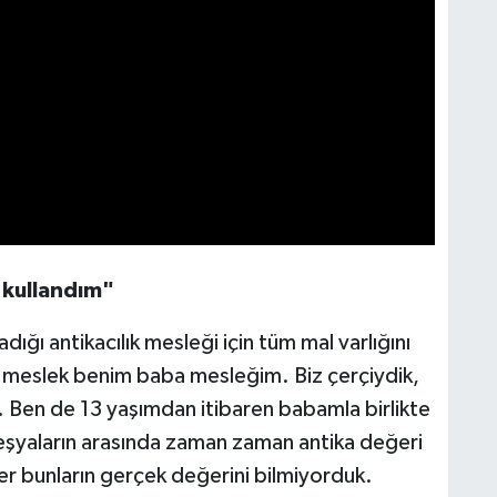
 kullandım"
dığı antikacılık mesleği için tüm mal varlığını
u meslek benim baba mesleğim. Biz çerçiydik,
. Ben de 13 yaşımdan itibaren babamla birlikte
eşyaların arasında zaman zaman antika değeri
er bunların gerçek değerini bilmiyorduk.