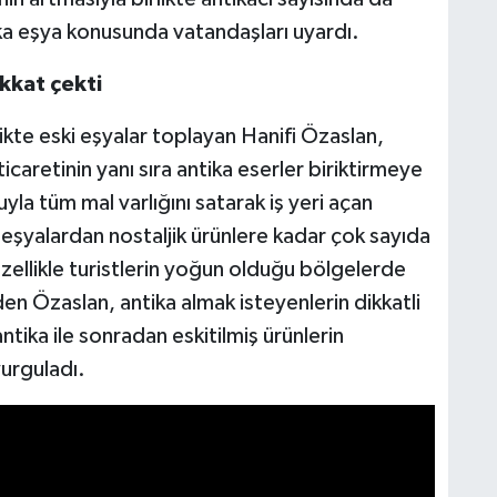
ika eşya konusunda vatandaşları uyardı.
ikkat çekti
kte eski eşyalar toplayan Hanifi Özaslan,
 ticaretinin yanı sıra antika eserler biriktirmeye
yla tüm mal varlığını satarak iş yeri açan
 eşyalardan nostaljik ürünlere kadar çok sayıda
ellikle turistlerin yoğun olduğu bölgelerde
eden Özaslan, antika almak isteyenlerin dikkatli
ntika ile sonradan eskitilmiş ürünlerin
vurguladı.