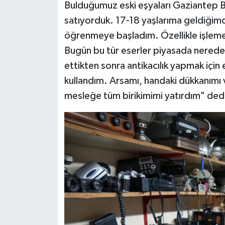
Bulduğumuz eski eşyaları Gaziantep Bak
satıyorduk. 17-18 yaşlarıma geldiğimde
öğrenmeye başladım. Özellikle işlemel
Bugün bu tür eserler piyasada nered
ettikten sonra antikacılık yapmak için
kullandım. Arsamı, handaki dükkanımı v
mesleğe tüm birikimimi yatırdım" ded