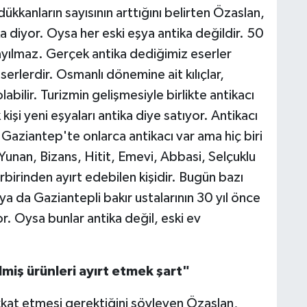
dükkanların sayısının arttığını belirten Özaslan,
diyor. Oysa her eski eşya antika değildir. 50
a sayılmaz. Gerçek antika dediğimiz eserler
serlerdir. Osmanlı dönemine ait kılıçlar,
labilir. Turizmin gelişmesiyle birlikte antikacı
 kişi yeni eşyaları antika diye satıyor. Antikacı
aziantep'te onlarca antikacı var ama hiç biri
Yunan, Bizans, Hitit, Emevi, Abbasi, Selçuklu
rbirinden ayırt edebilen kişidir. Bugün bazı
 ya da Gaziantepli bakır ustalarının 30 yıl önce
or. Oysa bunlar antika değil, eski ev
lmiş ürünleri ayırt etmek şart"
kkat etmesi gerektiğini söyleyen Özaslan,