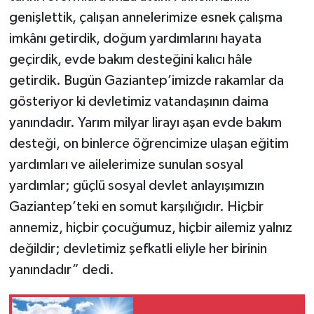
genişlettik, çalışan annelerimize esnek çalışma
imkânı getirdik, doğum yardımlarını hayata
geçirdik, evde bakım desteğini kalıcı hâle
getirdik. Bugün Gaziantep’imizde rakamlar da
gösteriyor ki devletimiz vatandaşının daima
yanındadır. Yarım milyar lirayı aşan evde bakım
desteği, on binlerce öğrencimize ulaşan eğitim
yardımları ve ailelerimize sunulan sosyal
yardımlar; güçlü sosyal devlet anlayışımızın
Gaziantep’teki en somut karşılığıdır. Hiçbir
annemiz, hiçbir çocuğumuz, hiçbir ailemiz yalnız
değildir; devletimiz şefkatli eliyle her birinin
yanındadır” dedi.