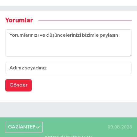
Yorumlar
Gönder
GAZİANTEP
09.08.2026