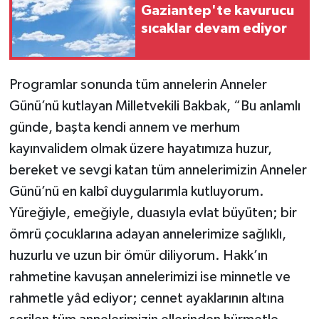
Gaziantep'te kavurucu
sıcaklar devam ediyor
Programlar sonunda tüm annelerin Anneler
Günü’nü kutlayan Milletvekili Bakbak, “Bu anlamlı
günde, başta kendi annem ve merhum
kayınvalidem olmak üzere hayatımıza huzur,
bereket ve sevgi katan tüm annelerimizin Anneler
Günü’nü en kalbî duygularımla kutluyorum.
Yüreğiyle, emeğiyle, duasıyla evlat büyüten; bir
ömrü çocuklarına adayan annelerimize sağlıklı,
huzurlu ve uzun bir ömür diliyorum. Hakk’ın
rahmetine kavuşan annelerimizi ise minnetle ve
rahmetle yâd ediyor; cennet ayaklarının altına