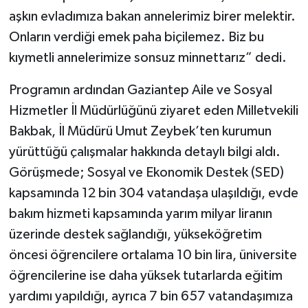
aşkın evladımıza bakan annelerimiz birer melektir.
Onların verdiği emek paha biçilemez. Biz bu
kıymetli annelerimize sonsuz minnettarız” dedi.
Programın ardından Gaziantep Aile ve Sosyal
Hizmetler İl Müdürlüğünü ziyaret eden Milletvekili
Bakbak, İl Müdürü Umut Zeybek’ten kurumun
yürüttüğü çalışmalar hakkında detaylı bilgi aldı.
Görüşmede; Sosyal ve Ekonomik Destek (SED)
kapsamında 12 bin 304 vatandaşa ulaşıldığı, evde
bakım hizmeti kapsamında yarım milyar liranın
üzerinde destek sağlandığı, yükseköğretim
öncesi öğrencilere ortalama 10 bin lira, üniversite
öğrencilerine ise daha yüksek tutarlarda eğitim
yardımı yapıldığı, ayrıca 7 bin 657 vatandaşımıza