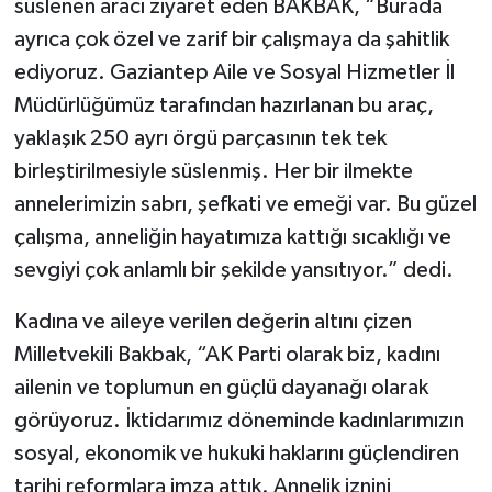
süslenen aracı ziyaret eden BAKBAK, “Burada
ayrıca çok özel ve zarif bir çalışmaya da şahitlik
ediyoruz. Gaziantep Aile ve Sosyal Hizmetler İl
Müdürlüğümüz tarafından hazırlanan bu araç,
yaklaşık 250 ayrı örgü parçasının tek tek
birleştirilmesiyle süslenmiş. Her bir ilmekte
annelerimizin sabrı, şefkati ve emeği var. Bu güzel
çalışma, anneliğin hayatımıza kattığı sıcaklığı ve
sevgiyi çok anlamlı bir şekilde yansıtıyor.” dedi.
Kadına ve aileye verilen değerin altını çizen
Milletvekili Bakbak, “AK Parti olarak biz, kadını
ailenin ve toplumun en güçlü dayanağı olarak
görüyoruz. İktidarımız döneminde kadınlarımızın
sosyal, ekonomik ve hukuki haklarını güçlendiren
tarihi reformlara imza attık. Annelik iznini